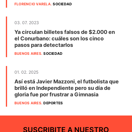
FLORENCIO VARELA
.
SOCIEDAD
03. 07. 2023
Ya circulan billetes falsos de $2.000 en
el Conurbano: cuáles son los cinco
pasos para detectarlos
BUENOS AIRES
.
SOCIEDAD
01. 02. 2025
Así está Javier Mazzoni, el futbolista que
brilló en Independiente pero su día de
gloria fue por frustrar a Gimnasia
BUENOS AIRES
.
DEPORTES
SUSCRIBITE A NUESTRO