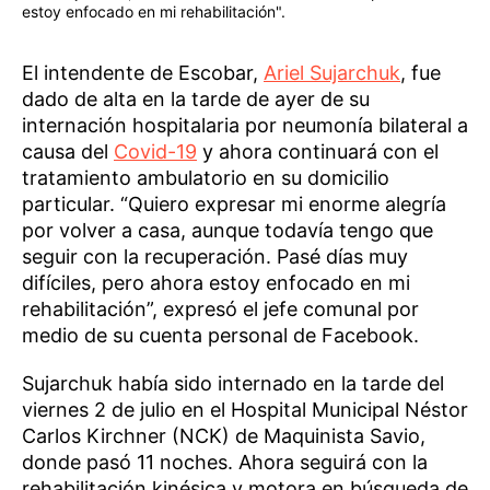
estoy enfocado en mi rehabilitación".
El intendente de Escobar,
Ariel Sujarchuk
, fue
dado de alta en la tarde de ayer de su
internación hospitalaria por neumonía bilateral a
causa del
Covid-19
y ahora continuará con el
tratamiento ambulatorio en su domicilio
particular. “Quiero expresar mi enorme alegría
por volver a casa, aunque todavía tengo que
seguir con la recuperación. Pasé días muy
difíciles, pero ahora estoy enfocado en mi
rehabilitación”, expresó el jefe comunal por
medio de su cuenta personal de Facebook.
Sujarchuk había sido internado en la tarde del
viernes 2 de julio en el Hospital Municipal Néstor
Carlos Kirchner (NCK) de Maquinista Savio,
donde pasó 11 noches. Ahora seguirá con la
rehabilitación kinésica y motora en búsqueda de