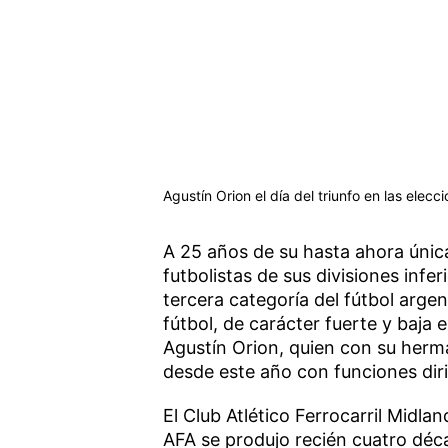
Agustín Orion el día del triunfo en las elecc
A 25 años de su hasta ahora única
futbolistas de sus divisiones infe
tercera categoría del fútbol arg
fútbol, de carácter fuerte y baja e
Agustín Orion, quien con su herm
desde este año con funciones diri
El Club Atlético Ferrocarril Midlan
AFA se produjo recién cuatro déc