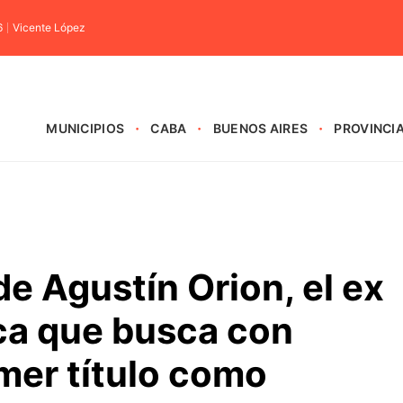
6
Vicente López
MUNICIPIOS
CABA
BUENOS AIRES
PROVINCI
de Agustín Orion, el ex
ca que busca con
mer título como