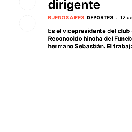
dirigente
BUENOS AIRES
.
DEPORTES
12 d
·
Es el vicepresidente del club 
Reconocido hincha del Funebre
hermano Sebastián. El trabajo 