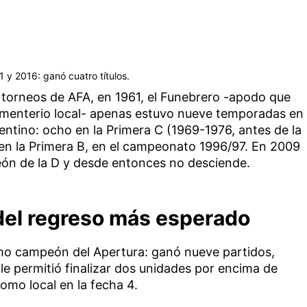
 y 2016: ganó cuatro títulos.
torneos de AFA, en 1961, el Funebrero -apodo que
ementerio local- apenas estuvo nueve temporadas en
gentino: ocho en la Primera C (1969-1976, antes de la
 en la Primera B, en el campeonato 1996/97. En 2009
eón de la D y desde entonces no desciende.
del regreso más esperado
omo campeón del Apertura: ganó nueve partidos,
 le permitió finalizar dos unidades por encima de
omo local en la fecha 4.