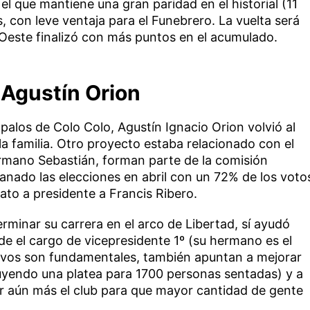
el que mantiene una gran paridad en el historial (11
, con leve ventaja para el Funebrero. La vuelta será
 Oeste finalizó con más puntos en el acumulado.
 Agustín Orion
s palos de Colo Colo, Agustín Ignacio Orion volvió al
la familia. Otro proyecto estaba relacionado con el
ermano Sebastián, forman parte de la comisión
ganado las elecciones en abril con un 72% de los voto
ato a presidente a Francis Ribero.
rminar su carrera en el arco de Libertad, sí ayudó
e el cargo de vicepresidente 1º (su hermano es el
rtivos son fundamentales, también apuntan a mejorar
ruyendo una platea para 1700 personas sentadas) y a
rir aún más el club para que mayor cantidad de gente