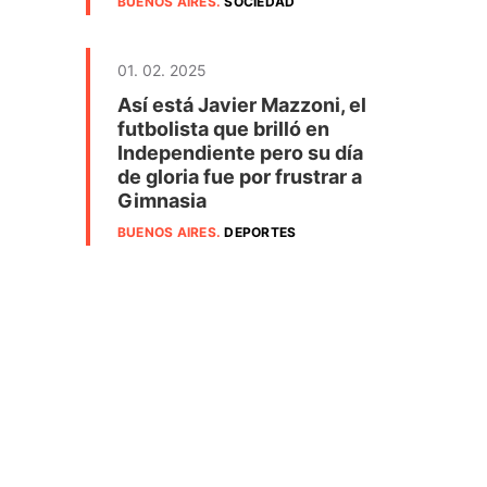
BUENOS AIRES
.
SOCIEDAD
01. 02. 2025
Así está Javier Mazzoni, el
futbolista que brilló en
Independiente pero su día
de gloria fue por frustrar a
Gimnasia
BUENOS AIRES
.
DEPORTES