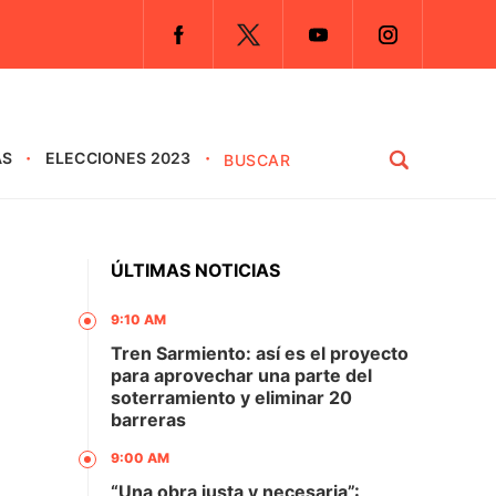
AS
ELECCIONES 2023
ÚLTIMAS NOTICIAS
9:10 AM
Tren Sarmiento: así es el proyecto
para aprovechar una parte del
soterramiento y eliminar 20
barreras
9:00 AM
“Una obra justa y necesaria”: