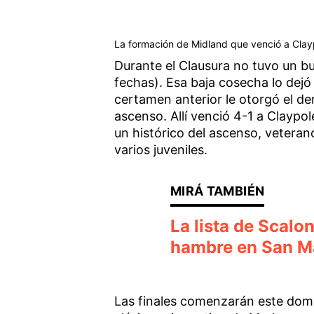
La formación de Midland que venció a Claypo
Durante el Clausura no tuvo un b
fechas). Esa baja cosecha lo dejó 
certamen anterior le otorgó el de
ascenso. Allí venció 4-1 a Claypo
un histórico del ascenso, vetera
varios juveniles.
La lista de Scalo
hambre en San Ma
Las finales comenzarán este domi