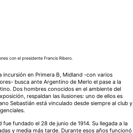
iones con el presidente Francis Ribero.
 incursión en Primera B, Midland -con varios
riores- busca ante Argentino de Merlo el pase a la
entino. Dos hombres conocidos en el ambiente del
xposición, respaldan las ilusiones: uno de ellos es
ano Sebastián está vinculado desde siempre al club y
genciales.
d fue fundado el 28 de junio de 1914. Su llegada a la
adas y media más tarde. Durante esos años funcionó