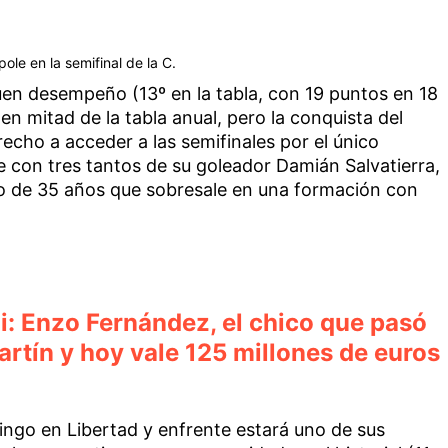
le en la semifinal de la C.
uen desempeño (13º en la tabla, con 19 puntos en 18
en mitad de la tabla anual, pero la conquista del
recho a acceder a las semifinales por el único
le con tres tantos de su goleador Damián Salvatierra,
no de 35 años que sobresale en una formación con
ni: Enzo Fernández, el chico que pasó
rtín y hoy vale 125 millones de euros
ngo en Libertad y enfrente estará uno de sus