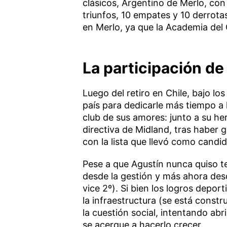
clásicos, Argentino de Merlo, con 
triunfos, 10 empates y 10 derrotas
en Merlo, ya que la Academia del
La participación de
Luego del retiro en Chile, bajo lo
país para dedicarle más tiempo a 
club de sus amores: junto a su h
directiva de Midland, tras haber 
con la lista que llevó como candid
Pese a que Agustín nunca quiso te
desde la gestión y más ahora desd
vice 2º). Si bien los logros depo
la infraestructura (se está const
la cuestión social, intentando ab
se acerque a hacerlo crecer.