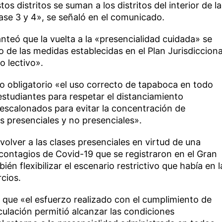
os distritos se suman a los distritos del interior de la
ase 3 y 4», se señaló en el comunicado.
nteó que la vuelta a la «presencialidad cuidada» se
o de las medidas establecidas en el Plan Jurisdicciona
o lectivo».
o obligatorio «el uso correcto de tapaboca en todo
tudiantes para respetar el distanciamiento
 escalonados para evitar la concentración de
es presenciales y no presenciales».
volver a las clases presenciales en virtud de una
contagios de Covid-19 que se registraron en el Gran
én flexibilizar el escenario restrictivo que había en l
rcios.
e que «el esfuerzo realizado con el cumplimiento de
rculación permitió alcanzar las condiciones