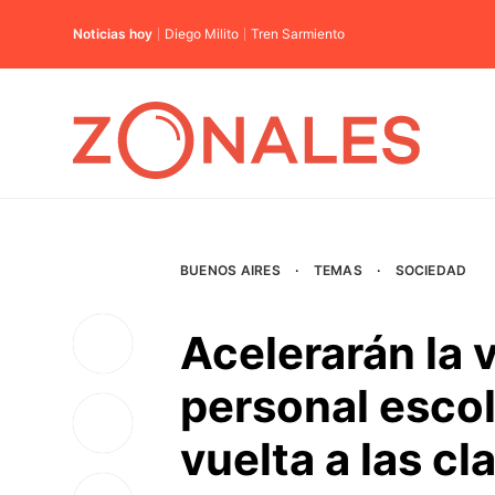
Noticias hoy
Diego Milito
Tren Sarmiento
BUENOS AIRES
·
TEMAS
·
SOCIEDAD
Acelerarán la 
personal escola
vuelta a las c