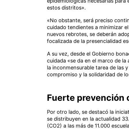
epidemiológicas necesarias para e
estos distritos».
«No obstante, será preciso contin
cuidado tendientes a minimizar el 
nuevos rebrotes, se deberán ado
focalizada de la presencialidad es
A su vez, desde el Gobierno bonae
cuidada «se da en el marco de la
la inconmensurable tarea de las y 
compromiso y la solidaridad de lo
Fuerte prevención 
Por otro lado, se destacó la inicia
se distribuyen en la actualidad 3
(CO2) a las más de 11.000 escuela