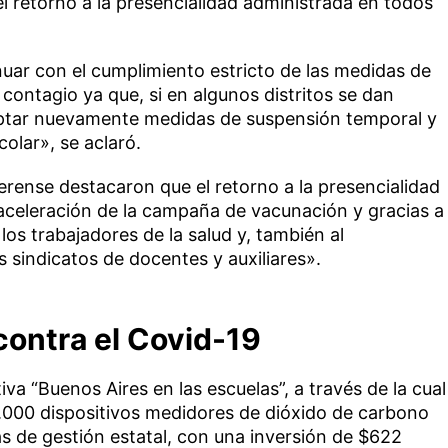
l retorno a la presencialidad administrada en todos
uar con el cumplimiento estricto de las medidas de
contagio ya que, si en algunos distritos se dan
ptar nuevamente medidas de suspensión temporal y
colar», se aclaró.
rense destacaron que el retorno a la presencialidad
 aceleración de la campaña de vacunación y gracias a
los trabajadores de la salud y, también al
s sindicatos de docentes y auxiliares».
contra el Covid-19
tiva “Buenos Aires en las escuelas”, a través de la cual
3.000 dispositivos medidores de dióxido de carbono
s de gestión estatal, con una inversión de $622