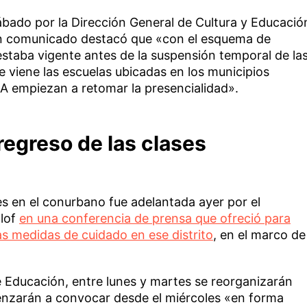
bado por la Dirección General de Cultura y Educació
 un comunicado destacó que «con el esquema de
estaba vigente antes de la suspensión temporal de la
e viene las escuelas ubicadas en los municipios
A empiezan a retomar la presencialidad».
regreso de las clases
les en el conurbano fue adelantada ayer por el
llof
en una conferencia de prensa que ofreció para
s medidas de cuidado en ese distrito
, en el marco de
e Educación, entre lunes y martes se reorganizarán
enzarán a convocar desde el miércoles «en forma