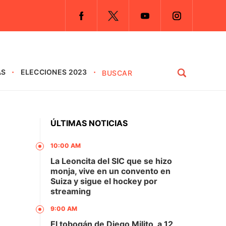
AS
ELECCIONES 2023
ÚLTIMAS NOTICIAS
10:00 AM
La Leoncita del SIC que se hizo
monja, vive en un convento en
Suiza y sigue el hockey por
streaming
9:00 AM
El tobogán de Diego Milito, a 12