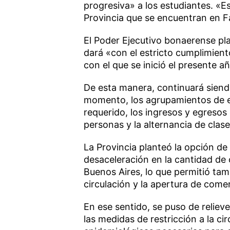
progresiva» a los estudiantes. «Est
Provincia que se encuentran en F
El Poder Ejecutivo bonaerense pla
dará «con el estricto cumplimient
con el que se inició el presente añ
De esta manera, continuará siend
momento, los agrupamientos de es
requerido, los ingresos y egresos
personas y la alternancia de clas
La Provincia planteó la opción de 
desaceleración en la cantidad de 
Buenos Aires, lo que permitió tambi
circulación y la apertura de come
En ese sentido, se puso de reliev
las medidas de restricción a la ci