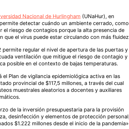
iversidad Nacional de Hurlingham
(UNaHur), en
e permite detectar cuándo un ambiente cerrado, como
r el riesgo de contagios porque la alta presencia de
 que el virus puede estar circulando con más fluidez
permite regular el nivel de apertura de las puertas y
uada ventilación que mitigue el riesgo de contagio y
a posible en el contexto de bajas temperaturas.
el Plan de vigilancia epidemiológica activa en las
tado provincial de $117,5 millones, a través del cual
steos muestrales aleatorios a docentes y auxiliares
omáticos.
zo de la inversión presupuestaria para la provisión
a, desinfección y elementos de protección personal
tinados $1.222 millones desde el inicio de la pandemia»