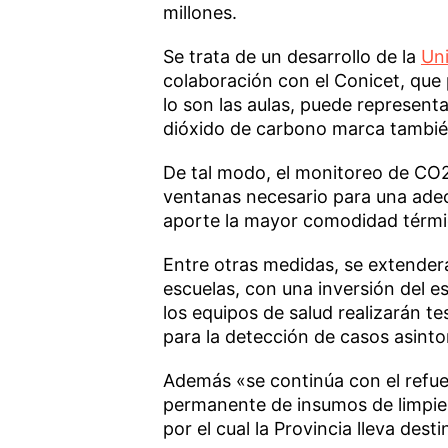
millones.
Se trata de un desarrollo de la
Un
colaboración con el Conicet, qu
lo son las aulas, puede representa
dióxido de carbono marca también
De tal modo, el monitoreo de CO2 
ventanas necesario para una adec
aporte la mayor comodidad térmic
Entre otras medidas, se extenderá 
escuelas, con una inversión del es
los equipos de salud realizarán te
para la detección de casos asint
Además «se continúa con el refuer
permanente de insumos de limpiez
por el cual la Provincia lleva des