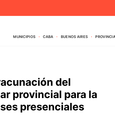
MUNICIPIOS
CABA
BUENOS AIRES
PROVINCI
vacunación del
r provincial para la
lases presenciales