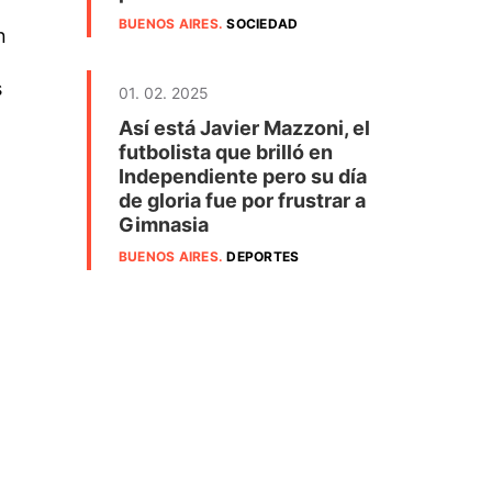
BUENOS AIRES
.
SOCIEDAD
n
s
01. 02. 2025
Así está Javier Mazzoni, el
futbolista que brilló en
Independiente pero su día
de gloria fue por frustrar a
Gimnasia
BUENOS AIRES
.
DEPORTES