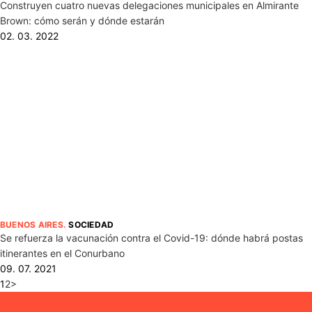
Construyen cuatro nuevas delegaciones municipales en Almirante
Brown: cómo serán y dónde estarán
02. 03. 2022
BUENOS AIRES
.
SOCIEDAD
Se refuerza la vacunación contra el Covid-19: dónde habrá postas
itinerantes en el Conurbano
09. 07. 2021
1
2
>