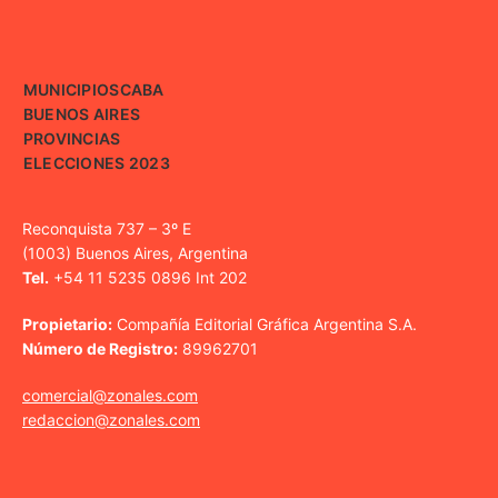
MUNICIPIOS
CABA
BUENOS AIRES
PROVINCIAS
ELECCIONES 2023
Reconquista 737 – 3º E
(1003) Buenos Aires, Argentina
Tel.
+54 11 5235 0896 Int 202
Propietario:
Compañía Editorial Gráfica Argentina S.A.
Número de Registro:
89962701
comercial@zonales.com
redaccion@zonales.com