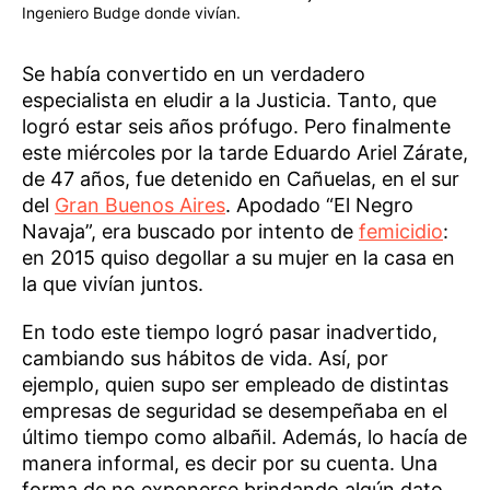
Ingeniero Budge donde vivían.
Se había convertido en un verdadero
especialista en eludir a la Justicia. Tanto, que
logró estar seis años prófugo. Pero finalmente
este miércoles por la tarde Eduardo Ariel Zárate,
de 47 años, fue detenido en Cañuelas, en el sur
del
Gran Buenos Aires
. Apodado “El Negro
Navaja”, era buscado por intento de
femicidio
:
en 2015 quiso degollar a su mujer en la casa en
la que vivían juntos.
En todo este tiempo logró pasar inadvertido,
cambiando sus hábitos de vida. Así, por
ejemplo, quien supo ser empleado de distintas
empresas de seguridad se desempeñaba en el
último tiempo como albañil. Además, lo hacía de
manera informal, es decir por su cuenta. Una
forma de no exponerse brindando algún dato