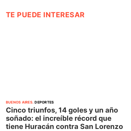
TE PUEDE INTERESAR
BUENOS AIRES
.
DEPORTES
Cinco triunfos, 14 goles y un año
soñado: el increíble récord que
tiene Huracán contra San Lorenzo