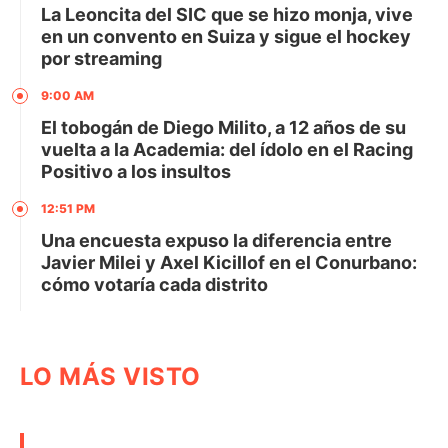
La Leoncita del SIC que se hizo monja, vive
en un convento en Suiza y sigue el hockey
por streaming
9:00 AM
El tobogán de Diego Milito, a 12 años de su
vuelta a la Academia: del ídolo en el Racing
Positivo a los insultos
12:51 PM
Una encuesta expuso la diferencia entre
Javier Milei y Axel Kicillof en el Conurbano:
cómo votaría cada distrito
LO MÁS VISTO