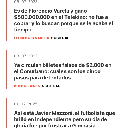
06. 07. 2023
Es de Florencio Varela y ganó
$500.000.000 en el Telekino: no fue a
cobrar y lo buscan porque se le acaba el
tiempo
FLORENCIO VARELA
.
SOCIEDAD
03. 07. 2023
Ya circulan billetes falsos de $2.000 en
el Conurbano: cuáles son los cinco
pasos para detectarlos
BUENOS AIRES
.
SOCIEDAD
01. 02. 2025
Así está Javier Mazzoni, el futbolista que
brilló en Independiente pero su día de
gloria fue por frustrar a Gimnasia