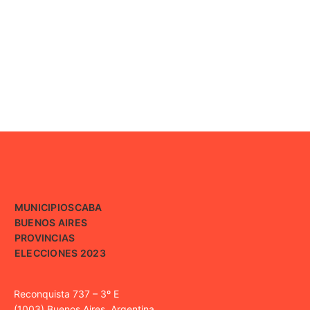
MUNICIPIOS
CABA
BUENOS AIRES
PROVINCIAS
ELECCIONES 2023
Reconquista 737 – 3º E
(1003) Buenos Aires, Argentina