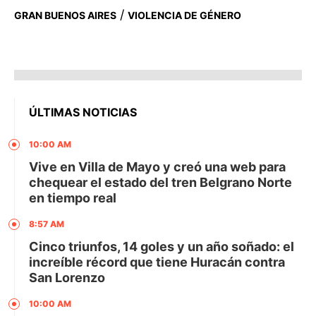
/
GRAN BUENOS AIRES
VIOLENCIA DE GÉNERO
ÚLTIMAS NOTICIAS
10:00 AM
Vive en Villa de Mayo y creó una web para
chequear el estado del tren Belgrano Norte
en tiempo real
8:57 AM
Cinco triunfos, 14 goles y un año soñado: el
increíble récord que tiene Huracán contra
San Lorenzo
10:00 AM