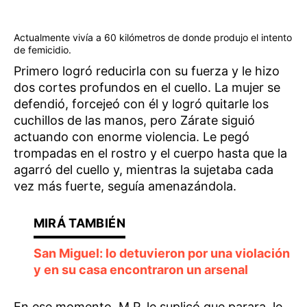
Actualmente vivía a 60 kilómetros de donde produjo el intento
de femicidio.
Primero logró reducirla con su fuerza y le hizo
dos cortes profundos en el cuello. La mujer se
defendió, forcejeó con él y logró quitarle los
cuchillos de las manos, pero Zárate siguió
actuando con enorme violencia. Le pegó
trompadas en el rostro y el cuerpo hasta que la
agarró del cuello y, mientras la sujetaba cada
vez más fuerte, seguía amenazándola.
San Miguel: lo detuvieron por una violación
y en su casa encontraron un arsenal
En ese momento, M.P. le suplicó que parara, le