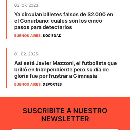
03. 07. 2023
Ya circulan billetes falsos de $2.000 en
el Conurbano: cuáles son los cinco
pasos para detectarlos
BUENOS AIRES
.
SOCIEDAD
01. 02. 2025
Así está Javier Mazzoni, el futbolista que
brilló en Independiente pero su día de
gloria fue por frustrar a Gimnasia
BUENOS AIRES
.
DEPORTES
SUSCRIBITE A NUESTRO
NEWSLETTER