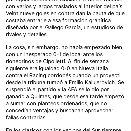
con varios y largos traslados al Interior del país.
Veintinueve goles en contra dan la pauta de que
costaba entrarle a esa formación granítica
diseñada por el Gallego García, un estudioso de
rivales y detalles.
La cosa, sin embargo, no había empezado bien,
con un inesperado 0-1 de local ante los
rionegrinos de Cipolletti. Al fin de semana
siguiente era igualdad 0-0 en Nueva Italia
contra el Racing cordobés cuando un proyectil
desde la tribuna tumbó a Emilio Kalujerovich. Se
suspendió el partido y la AFA se lo dio por
ganado a Quilmes, que desde esa tarde empezó
a sumar con planteos ordenados, que no
concedían ventajas y buscaban aprovechar
fallas contrarias.
En los clásicos con los vecinos del Sur siempre