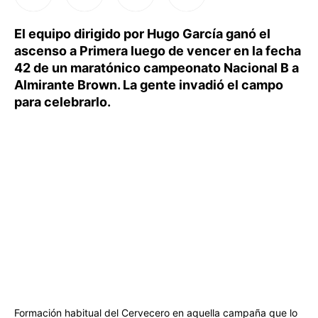
El equipo dirigido por Hugo García ganó el
ascenso a Primera luego de vencer en la fecha
42 de un maratónico campeonato Nacional B a
Almirante Brown. La gente invadió el campo
para celebrarlo.
Formación habitual del Cervecero en aquella campaña que lo