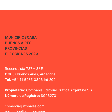
MUNICIPIOS
CABA
BUENOS AIRES
PROVINCIAS
ELECCIONES 2023
Reconquista 737 – 3º E
(1003) Buenos Aires, Argentina
Tel.
+54 11 5235 0896 Int 202
Propietario:
Compañía Editorial Gráfica Argentina S.A.
Número de Registro:
89962701
comercial@zonales.com
redaccion@zonales.com