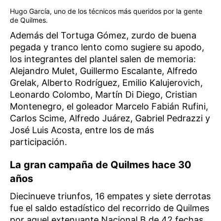
Hugo García, uno de los técnicos más queridos por la gente
de Quilmes.
Además del Tortuga Gómez, zurdo de buena
pegada y tranco lento como sugiere su apodo,
los integrantes del plantel salen de memoria:
Alejandro Mulet, Guillermo Escalante, Alfredo
Grelak, Alberto Rodríguez, Emilio Kalujerovich,
Leonardo Colombo, Martín Di Diego, Cristian
Montenegro, el goleador Marcelo Fabián Rufini,
Carlos Scime, Alfredo Juárez, Gabriel Pedrazzi y
José Luis Acosta, entre los de más
participación.
La gran campaña de Quilmes hace 30
años
Diecinueve triunfos, 16 empates y siete derrotas
fue el saldo estadístico del recorrido de Quilmes
por aquel extenuante Nacional B de 42 fechas,