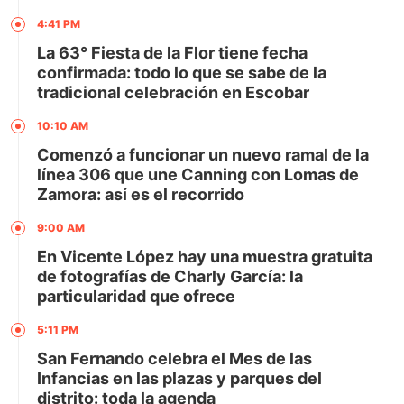
4:41 PM
La 63° Fiesta de la Flor tiene fecha
confirmada: todo lo que se sabe de la
tradicional celebración en Escobar
10:10 AM
Comenzó a funcionar un nuevo ramal de la
línea 306 que une Canning con Lomas de
Zamora: así es el recorrido
9:00 AM
En Vicente López hay una muestra gratuita
de fotografías de Charly García: la
particularidad que ofrece
5:11 PM
San Fernando celebra el Mes de las
Infancias en las plazas y parques del
distrito: toda la agenda