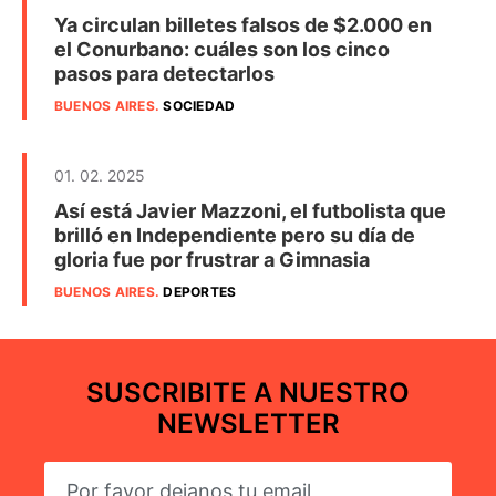
Ya circulan billetes falsos de $2.000 en
el Conurbano: cuáles son los cinco
pasos para detectarlos
BUENOS AIRES
.
SOCIEDAD
01. 02. 2025
Así está Javier Mazzoni, el futbolista que
brilló en Independiente pero su día de
gloria fue por frustrar a Gimnasia
BUENOS AIRES
.
DEPORTES
SUSCRIBITE A NUESTRO
NEWSLETTER