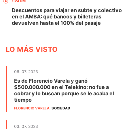
1:24 PM
Descuentos para viajar en subte y colectivo
en el AMBA: qué bancos y billeteras
devuelven hasta el 100% del pasaje
LO MÁS VISTO
06. 07. 2023
Es de Florencio Varela y ganó
$500.000.000 en el Telekino: no fue a
cobrar y lo buscan porque se le acaba el
tiempo
FLORENCIO VARELA
.
SOCIEDAD
03. 07. 2023