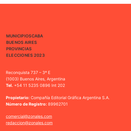
MUNICIPIOS
CABA
BUENOS AIRES
PROVINCIAS
ELECCIONES 2023
Reconquista 737 – 3º E
(1003) Buenos Aires, Argentina
Tel.
+54 11 5235 0896 Int 202
Propietario:
Compañía Editorial Gráfica Argentina S.A.
Número de Registro:
89962701
comercial@zonales.com
redaccion@zonales.com