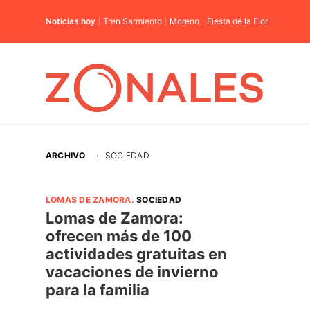
Noticias hoy
Tren Sarmiento
Moreno
Fiesta de la Flor
ARCHIVO
·
SOCIEDAD
LOMAS DE ZAMORA
.
SOCIEDAD
Lomas de Zamora:
ofrecen más de 100
actividades gratuitas en
vacaciones de invierno
para la familia