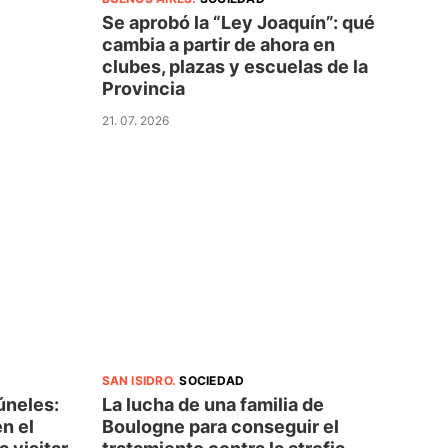
Se aprobó la “Ley Joaquín”: qué
cambia a partir de ahora en
clubes, plazas y escuelas de la
Provincia
21. 07. 2026
SAN ISIDRO
.
SOCIEDAD
túneles:
La lucha de una familia de
en el
Boulogne para conseguir el