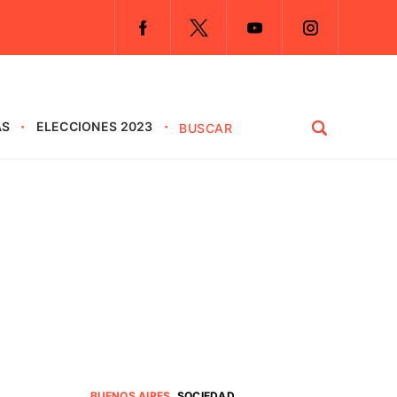
AS
ELECCIONES 2023
BUENOS AIRES
.
SOCIEDAD