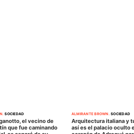
N
.
SOCIEDAD
ALMIRANTE BROWN
.
SOCIEDAD
ganotto, el vecino de
Arquitectura italiana y 
tín que fue caminando
así es el palacio oculto 