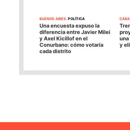
BUENOS AIRES
.
POLÍTICA
CABA
Una encuesta expuso la
Tren
diferencia entre Javier Milei
pro
y Axel Kicillof en el
una 
Conurbano: cómo votaría
y el
cada distrito