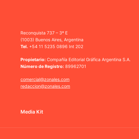
Reconquista 737 – 3º E
(1003) Buenos Aires, Argentina
Tel.
+54 11 5235 0896 Int 202
Propietario:
Compañía Editorial Gráfica Argentina S.A.
Número de Registro:
89962701
comercial@zonales.com
redaccion@zonales.com
Media Kit