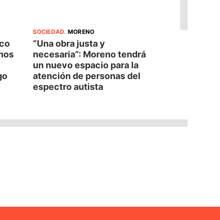
SOCIEDAD
.
MORENO
oco
“Una obra justa y
nos
necesaria”: Moreno tendrá
un nuevo espacio para la
go
atención de personas del
espectro autista