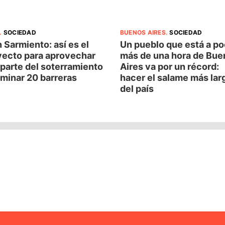
.
SOCIEDAD
BUENOS AIRES
.
SOCIEDAD
 Sarmiento: así es el
Un pueblo que está a p
yecto para aprovechar
más de una hora de Bue
parte del soterramiento
Aires va por un récord:
iminar 20 barreras
hacer el salame más lar
del país