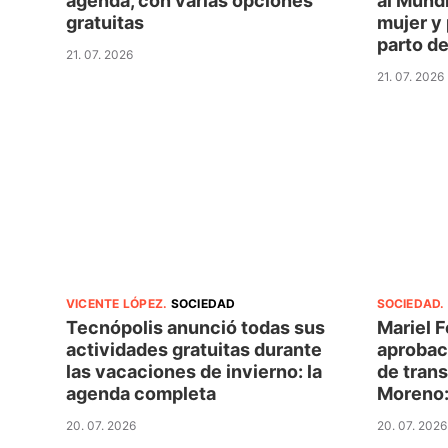
agenda, con varias opciones
al Mundi
gratuitas
mujer y 
parto de
21. 07. 2026
21. 07. 2026
VICENTE LÓPEZ
.
SOCIEDAD
SOCIEDAD
.
Tecnópolis anunció todas sus
Mariel F
actividades gratuitas durante
aprobac
las vacaciones de invierno: la
de trans
agenda completa
Moreno:
20. 07. 2026
20. 07. 2026