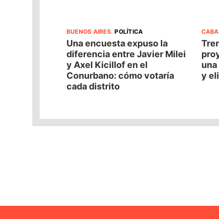
BUENOS AIRES
.
POLÍTICA
CABA
Una encuesta expuso la
Tren
diferencia entre Javier Milei
pro
y Axel Kicillof en el
una 
Conurbano: cómo votaría
y el
cada distrito