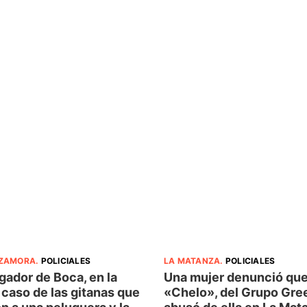
 ZAMORA
.
POLICIALES
LA MATANZA
.
POLICIALES
gador de Boca, en la
Una mujer denunció que
 caso de las gitanas que
«Chelo», del Grupo Gre