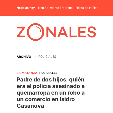
Noticias hoy
Tren Sarmiento
Moreno
Fiesta de la Flor
ARCHIVO
·
POLICIALES
LA MATANZA
.
POLICIALES
Padre de dos hijos: quién
era el policía asesinado a
quemarropa en un robo a
un comercio en Isidro
Casanova