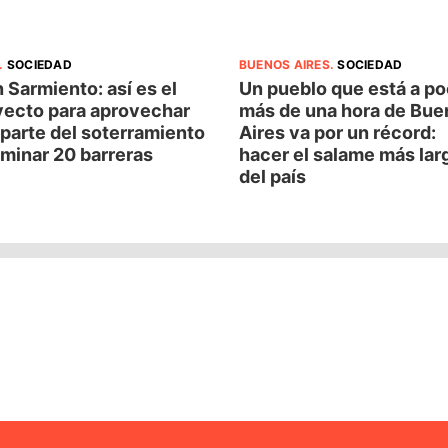
.
SOCIEDAD
BUENOS AIRES
.
SOCIEDAD
 Sarmiento: así es el
Un pueblo que está a p
yecto para aprovechar
más de una hora de Bue
parte del soterramiento
Aires va por un récord:
iminar 20 barreras
hacer el salame más lar
del país