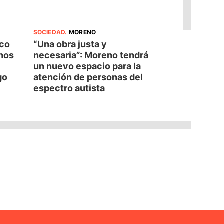
SOCIEDAD
.
MORENO
oco
“Una obra justa y
nos
necesaria”: Moreno tendrá
un nuevo espacio para la
go
atención de personas del
espectro autista