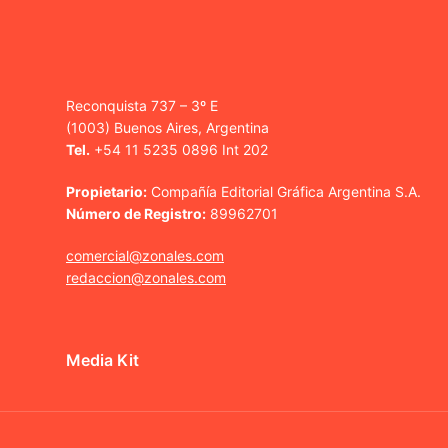
Reconquista 737 – 3º E
(1003) Buenos Aires, Argentina
Tel.
+54 11 5235 0896 Int 202
Propietario:
Compañía Editorial Gráfica Argentina S.A.
Número de Registro:
89962701
comercial@zonales.com
redaccion@zonales.com
Media Kit