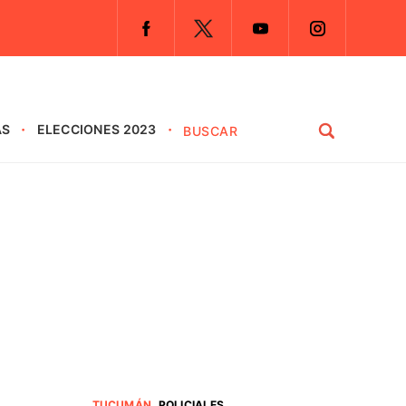
AS
ELECCIONES 2023
TUCUMÁN
.
POLICIALES