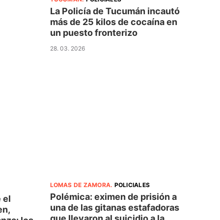
La Policía de Tucumán incautó
más de 25 kilos de cocaína en
un puesto fronterizo
28. 03. 2026
LOMAS DE ZAMORA
.
POLICIALES
Polémica: eximen de prisión a
 el
una de las gitanas estafadoras
en,
que llevaron al suicidio a la