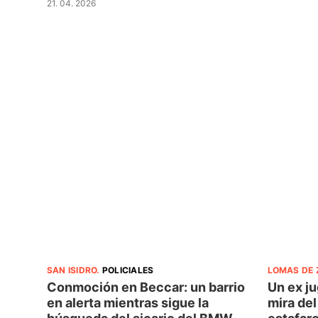
21. 04. 2026
SAN ISIDRO
.
POLICIALES
LOMAS DE
Conmoción en Beccar: un barrio
Un ex ju
en alerta mientras sigue la
mira del