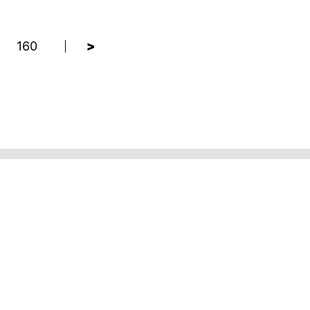
160
>