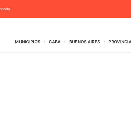
rnando
MUNICIPIOS
CABA
BUENOS AIRES
PROVINCI