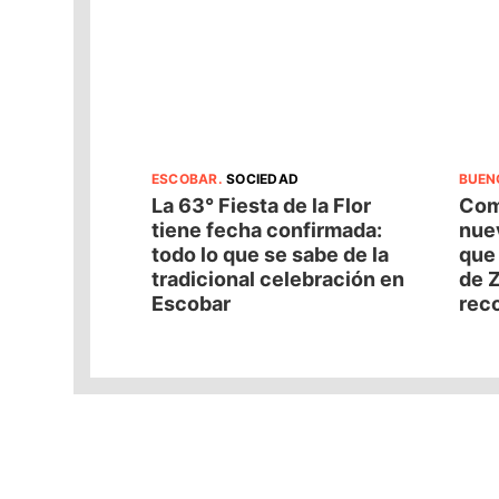
ESCOBAR
.
SOCIEDAD
BUEN
La 63° Fiesta de la Flor
Com
tiene fecha confirmada:
nuev
todo lo que se sabe de la
que
tradicional celebración en
de Z
Escobar
reco