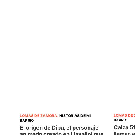
LOMAS DE
LOMAS DE ZAMORA
.
HISTORIAS DE MI
BARRIO
BARRIO
Calza 51
El origen de Dibu, el personaje
llaman e
animado creado en Llavallol que