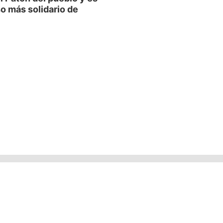
o más solidario de
l