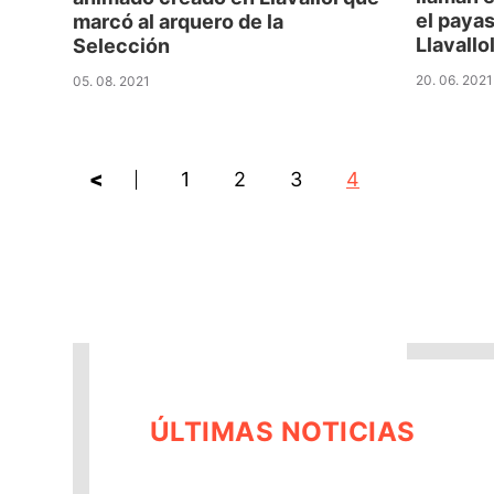
el payas
marcó al arquero de la
Llavallo
Selección
20. 06. 2021
05. 08. 2021
<
1
2
3
4
ÚLTIMAS NOTICIAS