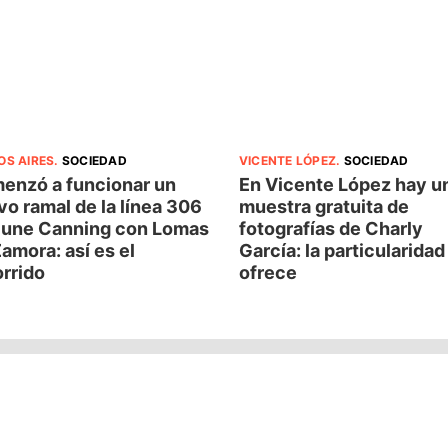
OS AIRES
.
SOCIEDAD
VICENTE LÓPEZ
.
SOCIEDAD
enzó a funcionar un
En Vicente López hay u
o ramal de la línea 306
muestra gratuita de
 une Canning con Lomas
fotografías de Charly
amora: así es el
García: la particularida
rrido
ofrece