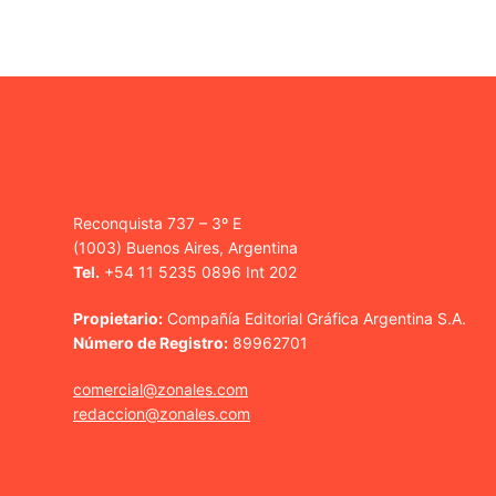
Reconquista 737 – 3º E
(1003) Buenos Aires, Argentina
Tel.
+54 11 5235 0896 Int 202
Propietario:
Compañía Editorial Gráfica Argentina S.A.
Número de Registro:
89962701
comercial@zonales.com
redaccion@zonales.com