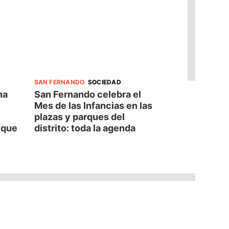
SAN FERNANDO
.
SOCIEDAD
na
San Fernando celebra el
Mes de las Infancias en las
plazas y parques del
d que
distrito: toda la agenda