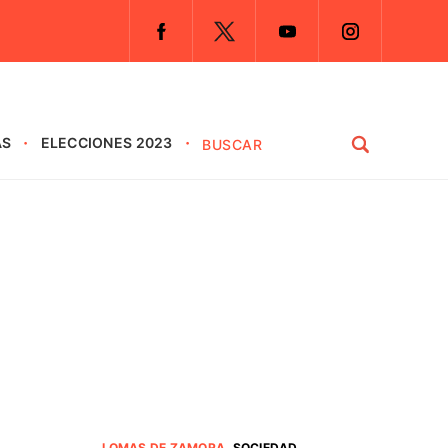
AS
ELECCIONES 2023
LOMAS DE ZAMORA
.
SOCIEDAD