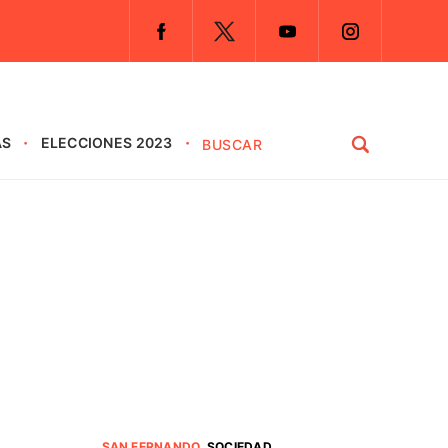
AS
ELECCIONES 2023
SAN FERNANDO
.
SOCIEDAD