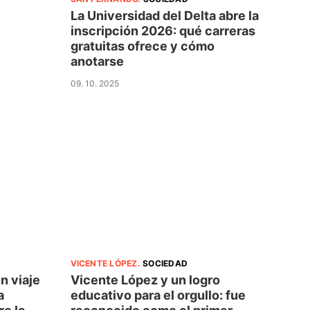
La Universidad del Delta abre la
inscripción 2026: qué carreras
gratuitas ofrece y cómo
anotarse
09. 10. 2025
VICENTE LÓPEZ
.
SOCIEDAD
n viaje
Vicente López y un logro
a
educativo para el orgullo: fue