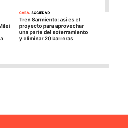
CABA
.
SOCIEDAD
Tren Sarmiento: así es el
Milei
proyecto para aprovechar
una parte del soterramiento
ía
y eliminar 20 barreras