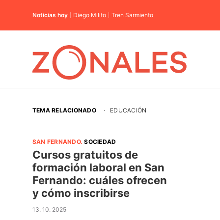
Noticias hoy
Diego Milito
Tren Sarmiento
TEMA RELACIONADO
·
EDUCACIÓN
SAN FERNANDO
.
SOCIEDAD
Cursos gratuitos de
formación laboral en San
Fernando: cuáles ofrecen
y cómo inscribirse
13. 10. 2025