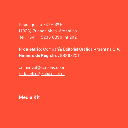
Reconquista 737 – 3º E
(1003) Buenos Aires, Argentina
Tel.
+54 11 5235 0896 Int 202
Propietario:
Compañía Editorial Gráfica Argentina S.A.
Número de Registro:
89962701
comercial@zonales.com
redaccion@zonales.com
Media Kit