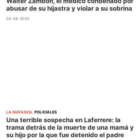
Walter Zambón, el médico condenado por
abusar de su hijastra y violar a su sobrina
04. 06. 2024
LA MATANZA
.
POLICIALES
Una terrible sospecha en Laferrere: la
trama detrás de la muerte de una mamá y
su hijo por la que fue detenido el padre