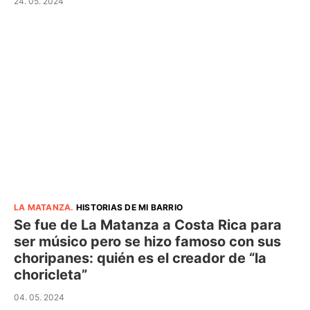
24. 05. 2024
LA MATANZA
.
HISTORIAS DE MI BARRIO
Se fue de La Matanza a Costa Rica para
ser músico pero se hizo famoso con sus
choripanes: quién es el creador de “la
choricleta”
04. 05. 2024