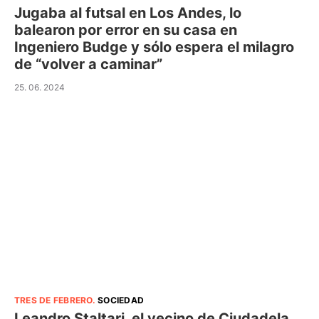
Jugaba al futsal en Los Andes, lo
balearon por error en su casa en
Ingeniero Budge y sólo espera el milagro
de “volver a caminar”
25. 06. 2024
TRES DE FEBRERO
.
SOCIEDAD
Leandro Staltari, el vecino de Ciudadela