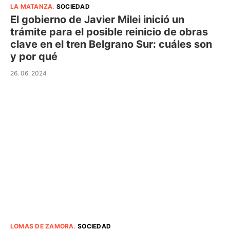
LA MATANZA
.
SOCIEDAD
El gobierno de Javier Milei inició un
trámite para el posible reinicio de obras
clave en el tren Belgrano Sur: cuáles son
y por qué
26. 06. 2024
LOMAS DE ZAMORA
.
SOCIEDAD