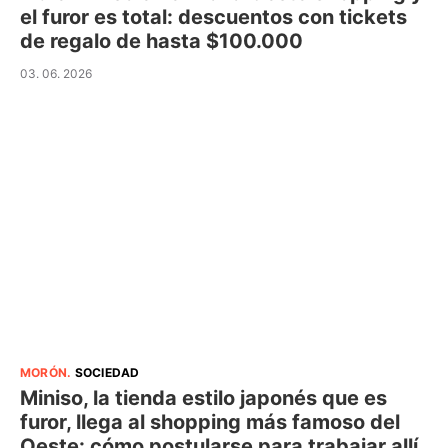
el furor es total: descuentos con tickets
de regalo de hasta $100.000
03. 06. 2026
MORÓN
.
SOCIEDAD
Miniso, la tienda estilo japonés que es
furor, llega al shopping más famoso del
Oeste: cómo postularse para trabajar allí