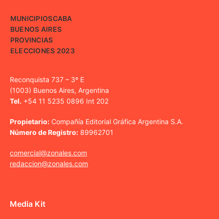
MUNICIPIOS
CABA
BUENOS AIRES
PROVINCIAS
ELECCIONES 2023
Reconquista 737 – 3º E
(1003) Buenos Aires, Argentina
Tel.
+54 11 5235 0896 Int 202
Propietario:
Compañía Editorial Gráfica Argentina S.A.
Número de Registro:
89962701
comercial@zonales.com
redaccion@zonales.com
Media Kit