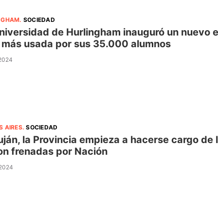
NGHAM
.
SOCIEDAD
niversidad de Hurlingham inauguró un nuevo ed
 más usada por sus 35.000 alumnos
 2024
S AIRES
.
SOCIEDAD
uján, la Provincia empieza a hacerse cargo de 
on frenadas por Nación
 2024