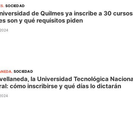
ES
.
SOCIEDAD
niversidad de Quilmes ya inscribe a 30 cursos
es son y qué requisitos piden
 2024
ANEDA
.
SOCIEDAD
vellaneda, la Universidad Tecnológica Nacional
ral: cómo inscribirse y qué días lo dictarán
 2024