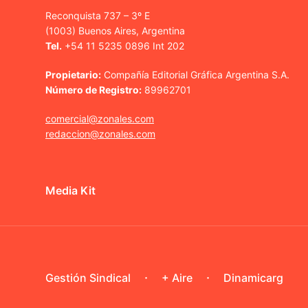
Reconquista 737 – 3º E
(1003) Buenos Aires, Argentina
Tel.
+54 11 5235 0896 Int 202
Propietario:
Compañía Editorial Gráfica Argentina S.A.
Número de Registro:
89962701
comercial@zonales.com
redaccion@zonales.com
Media Kit
Gestión Sindical
+ Aire
Dinamicarg