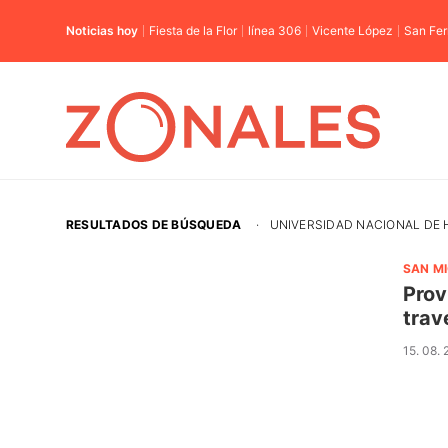
Noticias hoy
Fiesta de la Flor
línea 306
Vicente López
San Fe
RESULTADOS DE BÚSQUEDA
·
UNIVERSIDAD NACIONAL DE
SAN M
Prov
trav
15. 08.