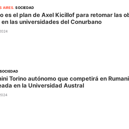
S AIRES
.
SOCIEDAD
 es el plan de Axel Kicillof para retomar las o
i en las universidades del Conurbano
 2024
SOCIEDAD
ini Torino autónomo que competirá en Rumania
eada en la Universidad Austral
 2024