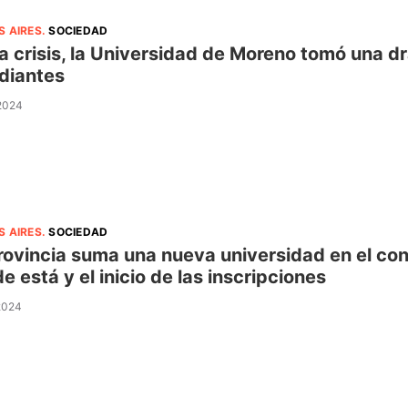
S AIRES
.
SOCIEDAD
la crisis, la Universidad de Moreno tomó una d
diantes
 2024
S AIRES
.
SOCIEDAD
rovincia suma una nueva universidad en el co
e está y el inicio de las inscripciones
 2024