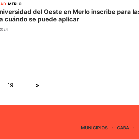
DAD
.
MERLO
niversidad del Oeste en Merlo inscribe para l
a cuándo se puede aplicar
 2024
19
>
MUNICIPIOS
CABA