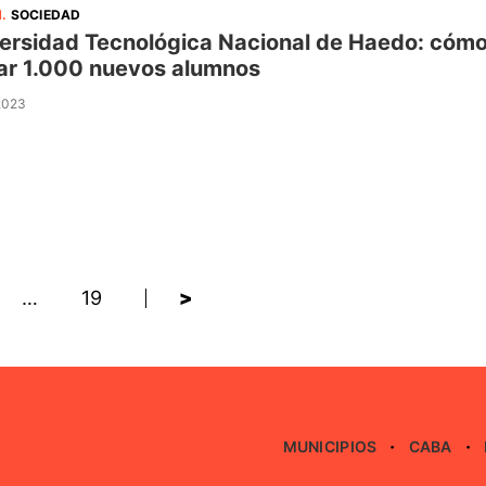
N
.
SOCIEDAD
ersidad Tecnológica Nacional de Haedo: cómo e
r 1.000 nuevos alumnos
 2023
…
19
>
MUNICIPIOS
CABA