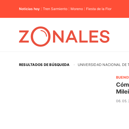
Noticias hoy
Tren Sarmiento
Moreno
Fiesta de la Flor
RESULTADOS DE BÚSQUEDA
·
UNIVERSIDAD NACIONAL DE 
BUENO
Cómo
Mile
06. 05.