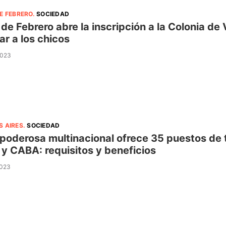
E FEBRERO
.
SOCIEDAD
 de Febrero abre la inscripción a la Colonia d
ar a los chicos
2023
S AIRES
.
SOCIEDAD
poderosa multinacional ofrece 35 puestos de t
r y CABA: requisitos y beneficios
2023