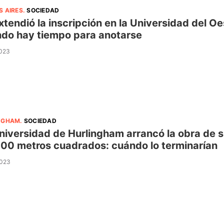
S AIRES
.
SOCIEDAD
xtendió la inscripción en la Universidad del O
do hay tiempo para anotarse
2023
NGHAM
.
SOCIEDAD
niversidad de Hurlingham arrancó la obra de 
00 metros cuadrados: cuándo lo terminarían
2023