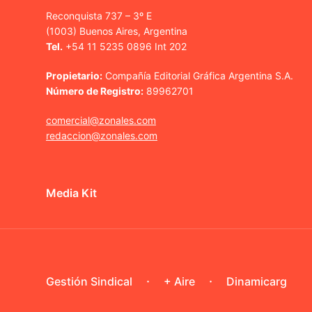
Reconquista 737 – 3º E
(1003) Buenos Aires, Argentina
Tel.
+54 11 5235 0896 Int 202
Propietario:
Compañía Editorial Gráfica Argentina S.A.
Número de Registro:
89962701
comercial@zonales.com
redaccion@zonales.com
Media Kit
Gestión Sindical
+ Aire
Dinamicarg