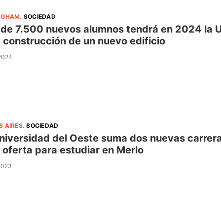
NGHAM
.
SOCIEDAD
de 7.500 nuevos alumnos tendrá en 2024 la U
a construcción de un nuevo edificio
 2024
S AIRES
.
SOCIEDAD
niversidad del Oeste suma dos nuevas carreras
a oferta para estudiar en Merlo
 2023