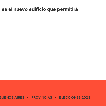
s el nuevo edificio que permitirá
BUENOS AIRES
PROVINCIAS
ELECCIONES 2023