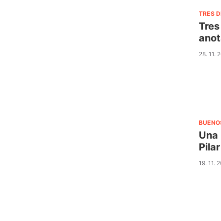
TRES D
Tres
anot
28. 11. 
BUENO
Una 
Pila
19. 11. 