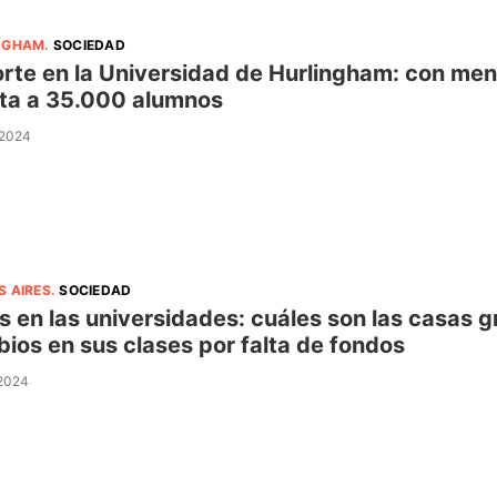
NGHAM
.
SOCIEDAD
rte en la Universidad de Hurlingham: con me
ta a 35.000 alumnos
 2024
S AIRES
.
SOCIEDAD
is en las universidades: cuáles son las casas
ios en sus clases por falta de fondos
 2024