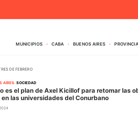
MUNICIPIOS
CABA
BUENOS AIRES
PROVINCI
TRES DE FEBRERO
S AIRES
.
SOCIEDAD
 es el plan de Axel Kicillof para retomar las o
i en las universidades del Conurbano
 2024