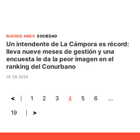
BUENOS AIRES
.
SOCIEDAD
Un intendente de La Cámpora es récord:
lleva nueve meses de gestión y una
encuesta le da la peor imagen en el
ranking del Conurbano
19. 09. 2024
<
1
2
3
4
5
6
…
19
>