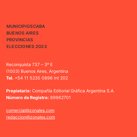
MUNICIPIOS
CABA
BUENOS AIRES
PROVINCIAS
ELECCIONES 2023
Reconquista 737 – 3º E
(1003) Buenos Aires, Argentina
Tel.
+54 11 5235 0896 Int 202
Propietario:
Compañía Editorial Gráfica Argentina S.A.
Número de Registro:
89962701
comercial@zonales.com
redaccion@zonales.com