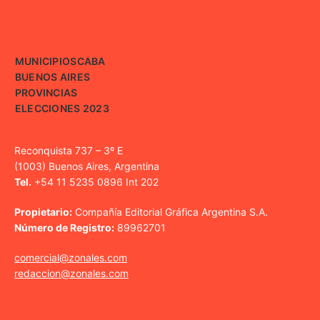
MUNICIPIOS
CABA
BUENOS AIRES
PROVINCIAS
ELECCIONES 2023
Reconquista 737 – 3º E
(1003) Buenos Aires, Argentina
Tel.
+54 11 5235 0896 Int 202
Propietario:
Compañía Editorial Gráfica Argentina S.A.
Número de Registro:
89962701
comercial@zonales.com
redaccion@zonales.com