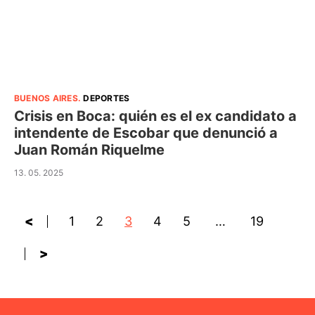
BUENOS AIRES
.
DEPORTES
Crisis en Boca: quién es el ex candidato a
intendente de Escobar que denunció a
Juan Román Riquelme
13. 05. 2025
<
1
2
3
4
5
…
19
>