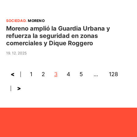
SOCIEDAD
.
MORENO
Moreno amplió la Guardia Urbana y
refuerza la seguridad en zonas
comerciales y Dique Roggero
19. 12. 2025
<
1
2
3
4
5
…
128
>