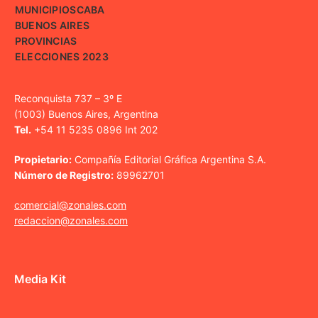
MUNICIPIOS
CABA
BUENOS AIRES
PROVINCIAS
ELECCIONES 2023
Reconquista 737 – 3º E
(1003) Buenos Aires, Argentina
Tel.
+54 11 5235 0896 Int 202
Propietario:
Compañía Editorial Gráfica Argentina S.A.
Número de Registro:
89962701
comercial@zonales.com
redaccion@zonales.com
Media Kit