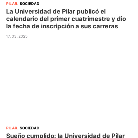
PILAR
.
SOCIEDAD
La Universidad de Pilar publicó el
calendario del primer cuatrimestre y dio
la fecha de inscripción a sus carreras
17. 03. 2025
PILAR
.
SOCIEDAD
Sueño cumplido: la Universidad de Pilar