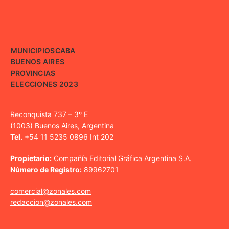
MUNICIPIOS
CABA
BUENOS AIRES
PROVINCIAS
ELECCIONES 2023
Reconquista 737 – 3º E
(1003) Buenos Aires, Argentina
Tel.
+54 11 5235 0896 Int 202
Propietario:
Compañía Editorial Gráfica Argentina S.A.
Número de Registro:
89962701
comercial@zonales.com
redaccion@zonales.com