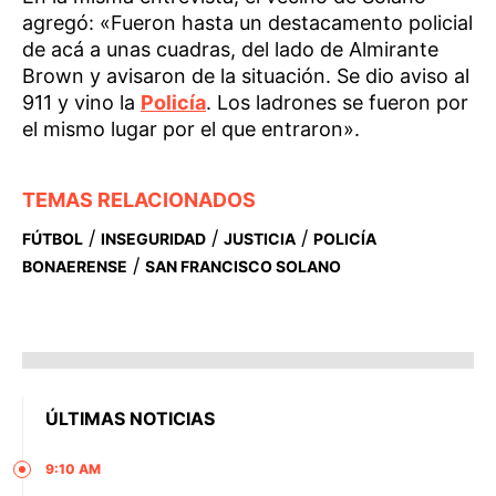
agregó: «Fueron hasta un destacamento policial
de acá a unas cuadras, del lado de Almirante
Brown y avisaron de la situación. Se dio aviso al
911 y vino la
Policía
. Los ladrones se fueron por
el mismo lugar por el que entraron».
TEMAS RELACIONADOS
/
/
/
FÚTBOL
INSEGURIDAD
JUSTICIA
POLICÍA
/
BONAERENSE
SAN FRANCISCO SOLANO
ÚLTIMAS NOTICIAS
9:10 AM