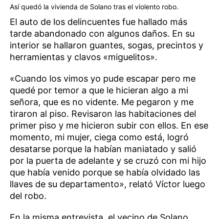
Así quedó la vivienda de Solano tras el violento robo.
El auto de los delincuentes fue hallado más
tarde abandonado con algunos daños. En su
interior se hallaron guantes, sogas, precintos y
herramientas y clavos «miguelitos».
«Cuando los vimos yo pude escapar pero me
quedé por temor a que le hicieran algo a mi
señora, que es no vidente. Me pegaron y me
tiraron al piso. Revisaron las habitaciones del
primer piso y me hicieron subir con ellos. En ese
momento, mi mujer, ciega como está, logró
desatarse porque la habían maniatado y salió
por la puerta de adelante y se cruzó con mi hijo
que había venido porque se había olvidado las
llaves de su departamento», relató Víctor luego
del robo.
En la misma entrevista, el vecino de Solano