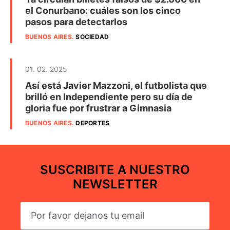
el Conurbano: cuáles son los cinco
pasos para detectarlos
BUENOS AIRES
.
SOCIEDAD
01. 02. 2025
Así está Javier Mazzoni, el futbolista que
brilló en Independiente pero su día de
gloria fue por frustrar a Gimnasia
BUENOS AIRES
.
DEPORTES
SUSCRIBITE A NUESTRO
NEWSLETTER