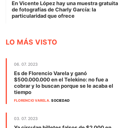
En Vicente López hay una muestra gratuita
de fotografías de Charly García: la
particularidad que ofrece
LO MÁS VISTO
06. 07. 2023
Es de Florencio Varela y ganó
$500.000.000 en el Telekino: no fue a
cobrar y lo buscan porque se le acaba el
tiempo
FLORENCIO VARELA
.
SOCIEDAD
03. 07. 2023
Ya circulan billetes falsos de $2.000 en