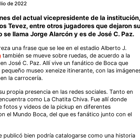
ulio de 2022
es del actual vicepresidente de la institución
s Tevez, entre otros jugadores que dejaron s
o se llama Jorge Alarcón y es de José C. Paz.
eza una frase que se lee en el estadio Alberto J.
a
también se mueve sobre ruedas, de acuerdo a la
en José C. Paz. Allí vive un fanático de Boca que
n pequeño museo xeneize itinerante, con las imágene
n la carrocería.
su propia presencia en las redes sociales. Tanto en
encuentra como La Chatita Chiva. Fue allí donde
e fotos y videos de la pickup en diferentes
on el Mundo Boca, del que es fanático junto con el
e publicó bien podría catalogarse como una historia