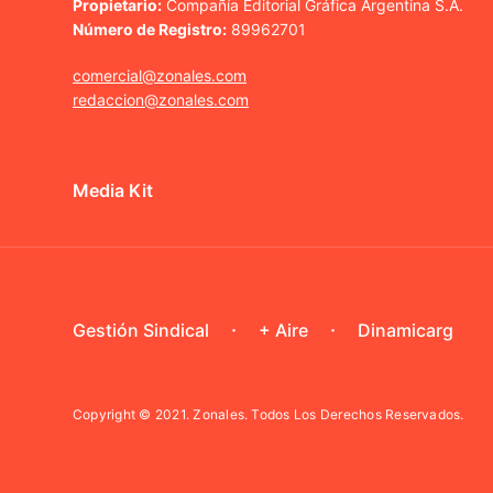
Propietario:
Compañía Editorial Gráfica Argentina S.A.
Número de Registro:
89962701
comercial@zonales.com
redaccion@zonales.com
Media Kit
Gestión Sindical
+ Aire
Dinamicarg
Copyright © 2021.
Zonales. Todos Los Derechos Reservados.