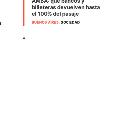
AMBA: qué bancos y
billeteras devuelven hasta
el 100% del pasaje
n
BUENOS AIRES
.
SOCIEDAD