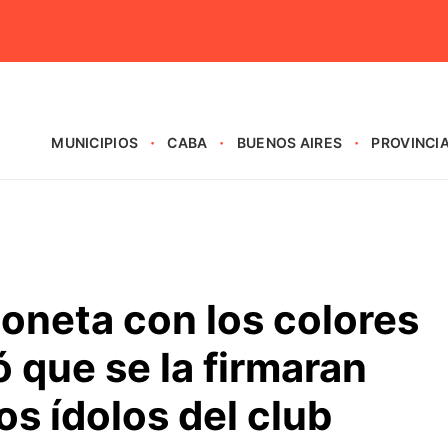
MUNICIPIOS
CABA
BUENOS AIRES
PROVINCI
oneta con los colores
ó que se la firmaran
os ídolos del club