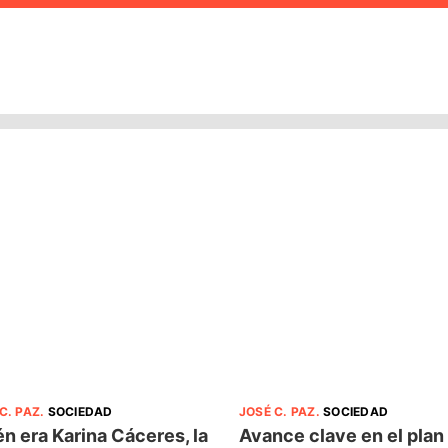
C. PAZ
.
SOCIEDAD
JOSÉ C. PAZ
.
SOCIEDAD
n era Karina Cáceres, la
Avance clave en el plan