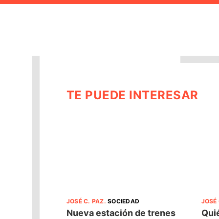
TE PUEDE INTERESAR
JOSÉ C. PAZ
.
SOCIEDAD
JOSÉ 
Nueva estación de trenes
Quié