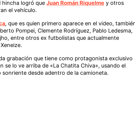
l hincha logró que
Juan Román Riquelme
y otros
ran el vehículo.
ca
, que es quien primero aparece en el video, tambié
oberto Pompei, Clemente Rodríguez, Pablo Ledesma,
jho, entre otros ex futbolistas que actualmente
 Xeneize.
da grabación que tiene como protagonista exclusivo
n se lo ve arriba de «La Chatita Chiva», usando el
 sonriente desde adentro de la camioneta.