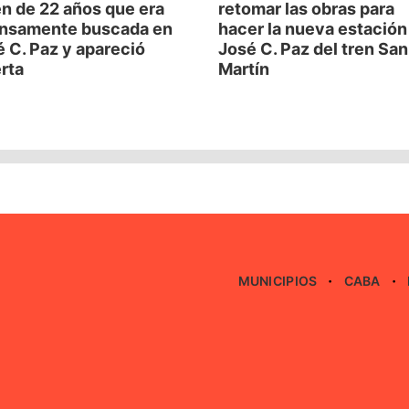
n de 22 años que era
retomar las obras para
ensamente buscada en
hacer la nueva estación
 C. Paz y apareció
José C. Paz del tren San
rta
Martín
MUNICIPIOS
CABA