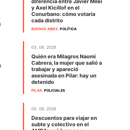
diferencia entre Javier Milei
y Axel Kicillof en el
Conurbano: cómo votaría
,
cada distrito
u
BUENOS AIRES
.
POLÍTICA
03. 08. 2026
Quién era Milagros Naomi
Cabrera, la mujer que salió a
s
trabajar y apareció
asesinada en Pilar: hay un
detenido
PILAR
.
POLICIALES
05. 08. 2026
Descuentos para viajar en
subte y colectivo en el