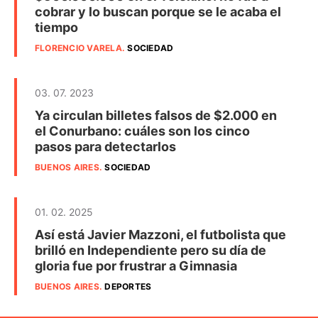
cobrar y lo buscan porque se le acaba el
tiempo
FLORENCIO VARELA
.
SOCIEDAD
03. 07. 2023
Ya circulan billetes falsos de $2.000 en
el Conurbano: cuáles son los cinco
pasos para detectarlos
BUENOS AIRES
.
SOCIEDAD
01. 02. 2025
Así está Javier Mazzoni, el futbolista que
brilló en Independiente pero su día de
gloria fue por frustrar a Gimnasia
BUENOS AIRES
.
DEPORTES