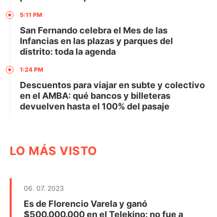
5:11 PM
San Fernando celebra el Mes de las
Infancias en las plazas y parques del
distrito: toda la agenda
1:24 PM
Descuentos para viajar en subte y colectivo
en el AMBA: qué bancos y billeteras
devuelven hasta el 100% del pasaje
LO MÁS VISTO
06. 07. 2023
Es de Florencio Varela y ganó
$500.000.000 en el Telekino: no fue a