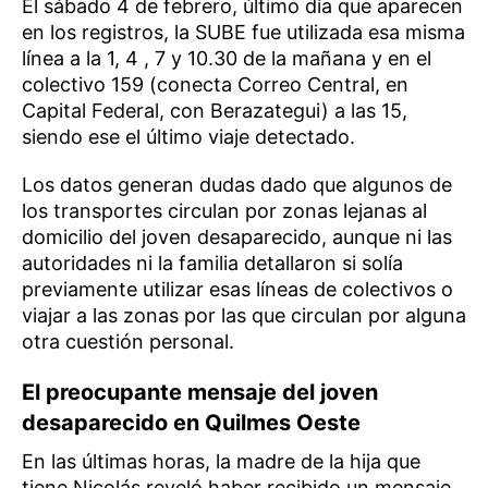
El sábado 4 de febrero, último día que aparecen
en los registros, la SUBE fue utilizada esa misma
línea a la 1, 4 , 7 y 10.30 de la mañana y en el
colectivo 159 (conecta Correo Central, en
Capital Federal, con Berazategui) a las 15,
siendo ese el último viaje detectado.
Los datos generan dudas dado que algunos de
los transportes circulan por zonas lejanas al
domicilio del joven desaparecido, aunque ni las
autoridades ni la familia detallaron si solía
previamente utilizar esas líneas de colectivos o
viajar a las zonas por las que circulan por alguna
otra cuestión personal.
El preocupante mensaje del joven
desaparecido en Quilmes Oeste
En las últimas horas, la madre de la hija que
tiene Nicolás reveló haber recibido un mensaje