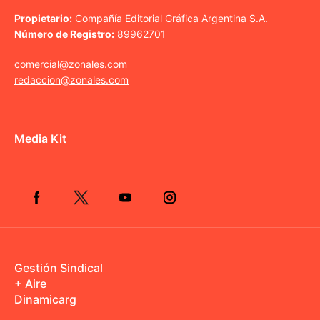
Propietario:
Compañía Editorial Gráfica Argentina S.A.
Número de Registro:
89962701
comercial@zonales.com
redaccion@zonales.com
Media Kit
Gestión Sindical
+ Aire
Dinamicarg