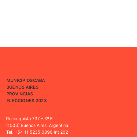
MUNICIPIOS
CABA
BUENOS AIRES
PROVINCIAS
ELECCIONES 2023
Reconquista 737 – 3º E
(1003) Buenos Aires, Argentina
Tel.
+54 11 5235 0896 Int 202