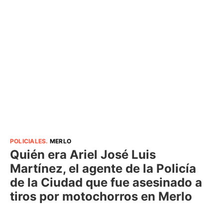
POLICIALES
.
MERLO
Quién era Ariel José Luis
Martínez, el agente de la Policía
de la Ciudad que fue asesinado a
tiros por motochorros en Merlo