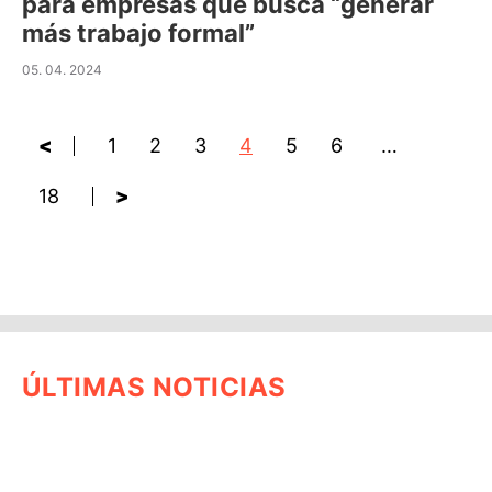
para empresas que busca “generar
más trabajo formal”
05. 04. 2024
<
1
2
3
4
5
6
…
18
>
ÚLTIMAS NOTICIAS