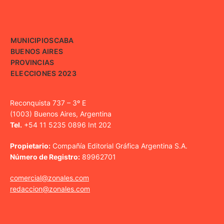
MUNICIPIOS
CABA
BUENOS AIRES
PROVINCIAS
ELECCIONES 2023
Reconquista 737 – 3º E
(1003) Buenos Aires, Argentina
Tel.
+54 11 5235 0896 Int 202
Propietario:
Compañía Editorial Gráfica Argentina S.A.
Número de Registro:
89962701
comercial@zonales.com
redaccion@zonales.com