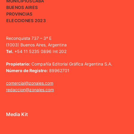
MUNICIPIOS
CABA
BUENOS AIRES
PROVINCIAS
ELECCIONES 2023
Reconquista 737 – 3º E
(1003) Buenos Aires, Argentina
Tel.
+54 11 5235 0896 Int 202
Propietario:
Compañía Editorial Gráfica Argentina S.A.
Número de Registro:
89962701
comercial@zonales.com
redaccion@zonales.com
Media Kit