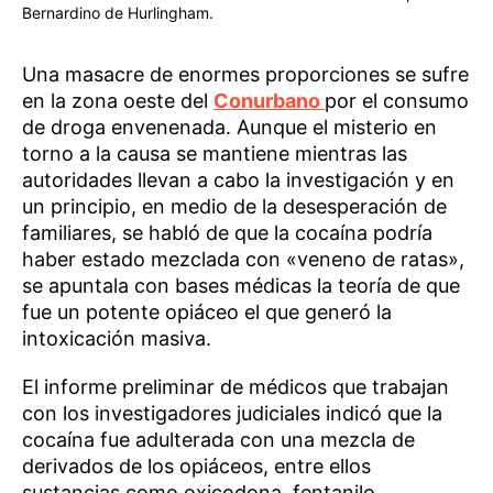
Bernardino de Hurlingham.
Una masacre de enormes proporciones se sufre
en la zona oeste del
Conurbano
por el consumo
de droga envenenada. Aunque el misterio en
torno a la causa se mantiene mientras las
autoridades llevan a cabo la investigación y en
un principio, en medio de la desesperación de
familiares, se habló de que la cocaína podría
haber estado mezclada con «veneno de ratas»,
se apuntala con bases médicas la teoría de que
fue un potente opiáceo el que generó la
intoxicación masiva.
El informe preliminar de médicos que trabajan
con los investigadores judiciales indicó que la
cocaína fue adulterada con una mezcla de
derivados de los opiáceos, entre ellos
sustancias como oxicodona, fentanilo,