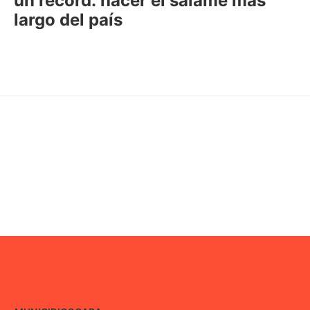
un récord: hacer el salame más
largo del país