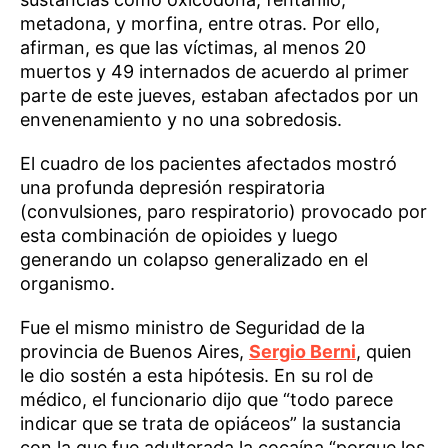
metadona, y morfina, entre otras. Por ello,
afirman, es que las víctimas, al menos 20
muertos y 49 internados de acuerdo al primer
parte de este jueves, estaban afectados por un
envenenamiento y no una sobredosis.
El cuadro de los pacientes afectados mostró
una profunda depresión respiratoria
(convulsiones, paro respiratorio) provocado por
esta combinación de opioides y luego
generando un colapso generalizado en el
organismo.
Fue el mismo ministro de Seguridad de la
provincia de Buenos Aires,
Sergio Berni
, quien
le dio sostén a esta hipótesis. En su rol de
médico, el funcionario dijo que “todo parece
indicar que se trata de opiáceos” la sustancia
con la que fue adulterada la cocaína “porque los