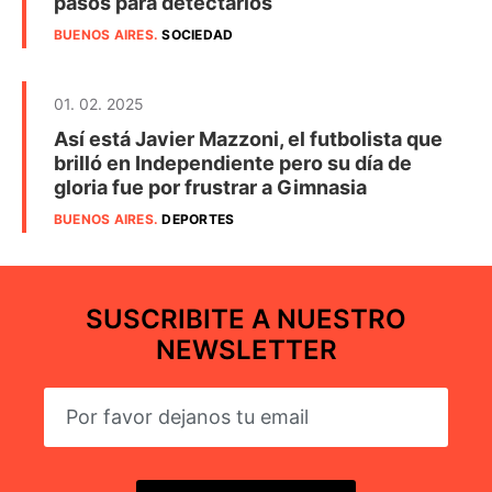
pasos para detectarlos
BUENOS AIRES
.
SOCIEDAD
01. 02. 2025
Así está Javier Mazzoni, el futbolista que
brilló en Independiente pero su día de
gloria fue por frustrar a Gimnasia
BUENOS AIRES
.
DEPORTES
SUSCRIBITE A NUESTRO
NEWSLETTER