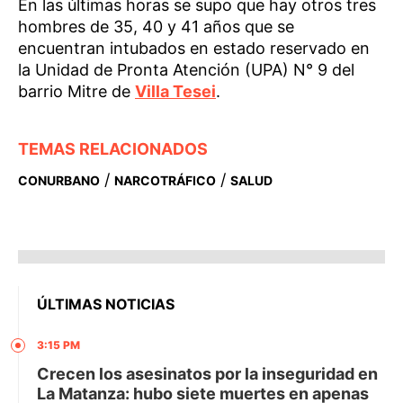
En las últimas horas se supo que hay otros tres
hombres de 35, 40 y 41 años que se
encuentran intubados en estado reservado en
la Unidad de Pronta Atención (UPA) N° 9 del
barrio Mitre de
Villa Tesei
.
TEMAS RELACIONADOS
/
/
CONURBANO
NARCOTRÁFICO
SALUD
ÚLTIMAS NOTICIAS
3:15 PM
Crecen los asesinatos por la inseguridad en
La Matanza: hubo siete muertes en apenas