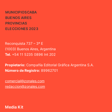
MUNICIPIOS
CABA
BUENOS AIRES
PROVINCIAS
ELECCIONES 2023
Reconquista 737 – 3º E
(1003) Buenos Aires, Argentina
Tel.
+54 11 5235 0896 Int 202
Propietario:
Compañía Editorial Gráfica Argentina S.A.
Número de Registro:
89962701
comercial@zonales.com
redaccion@zonales.com
Media Kit