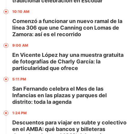
tradicional celebración en Escobar
10:10 AM
Comenzó a funcionar un nuevo ramal de la
línea 306 que une Canning con Lomas de
Zamora: así es el recorrido
9:00 AM
En Vicente López hay una muestra gratuita
de fotografías de Charly García: la
particularidad que ofrece
5:11 PM
San Fernando celebra el Mes de las
Infancias en las plazas y parques del
distrito: toda la agenda
1:24 PM
Descuentos para viajar en subte y colectivo
en el AMBA: qué bancos y billeteras