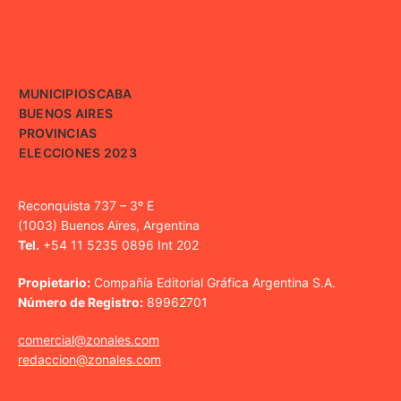
MUNICIPIOS
CABA
BUENOS AIRES
PROVINCIAS
ELECCIONES 2023
Reconquista 737 – 3º E
(1003) Buenos Aires, Argentina
Tel.
+54 11 5235 0896 Int 202
Propietario:
Compañía Editorial Gráfica Argentina S.A.
Número de Registro:
89962701
comercial@zonales.com
redaccion@zonales.com