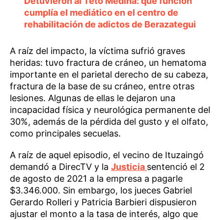
Detuvieron al Teto Medina: qué función
cumplía el mediático en el centro de
rehabilitación de adictos de Berazategui
A raíz del impacto, la víctima sufrió graves
heridas: tuvo fractura de cráneo, un hematoma
importante en el parietal derecho de su cabeza,
fractura de la base de su cráneo, entre otras
lesiones. Algunas de ellas le dejaron una
incapacidad física y neurológica permanente del
30%, además de la pérdida del gusto y el olfato,
como principales secuelas.
A raíz de aquel episodio, el vecino de Ituzaingó
demandó a DirecTV y la
Justicia
sentenció el 2
de agosto de 2021 a la empresa a pagarle
$3.346.000. Sin embargo, los jueces Gabriel
Gerardo Rolleri y Patricia Barbieri dispusieron
ajustar el monto a la tasa de interés, algo que