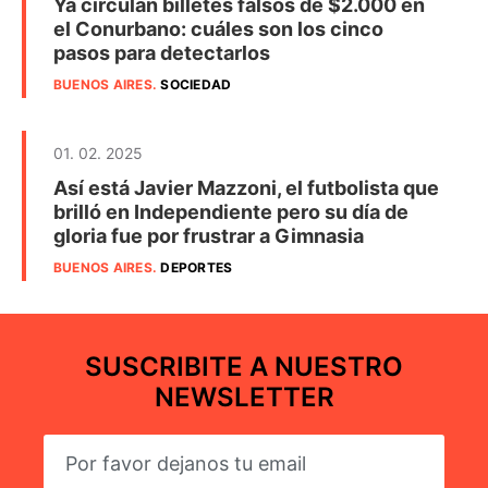
Ya circulan billetes falsos de $2.000 en
el Conurbano: cuáles son los cinco
pasos para detectarlos
BUENOS AIRES
.
SOCIEDAD
01. 02. 2025
Así está Javier Mazzoni, el futbolista que
brilló en Independiente pero su día de
gloria fue por frustrar a Gimnasia
BUENOS AIRES
.
DEPORTES
SUSCRIBITE A NUESTRO
NEWSLETTER