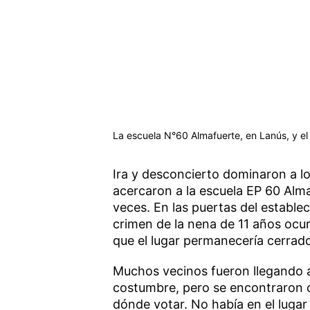
La escuela N°60 Almafuerte, en Lanús, y e
Ira y desconcierto dominaron a lo
acercaron a la escuela EP 60 Alma
veces. En las puertas del establec
crimen de la nena de 11 años ocu
que el lugar permanecería cerrad
Muchos vecinos fueron llegando a
costumbre, pero se encontraron c
dónde votar. No había en el lugar