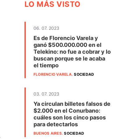
LO MÁS VISTO
06. 07. 2023
Es de Florencio Varela y
ganó $500.000.000 en el
Telekino: no fue a cobrar y lo
buscan porque se le acaba
el tiempo
FLORENCIO VARELA
.
SOCIEDAD
03. 07. 2023
Ya circulan billetes falsos de
$2.000 en el Conurbano:
cuáles son los cinco pasos
para detectarlos
BUENOS AIRES
.
SOCIEDAD
s