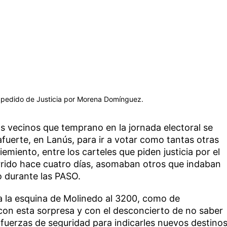
l pedido de Justicia por Morena Domínguez.
s vecinos que temprano en la jornada electoral se
fuerte, en Lanús, para ir a votar como tantas otras
iemiento, entre los carteles que piden justicia por el
rrido hace cuatro días, asomaban otros que indaban
o durante las PASO.
 la esquina de Molinedo al 3200, como de
on esta sorpresa y con el desconcierto de no saber
 fuerzas de seguridad para indicarles nuevos destino