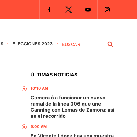
AS
ELECCIONES 2023
ÚLTIMAS NOTICIAS
10:10 AM
Comenzó a funcionar un nuevo
ramal de la línea 306 que une
Canning con Lomas de Zamora: así
es el recorrido
9:00 AM
En Vicente López hay una muestra