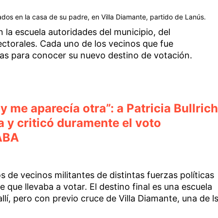
os en la casa de su padre, en Villa Diamante, partido de Lanús.
la escuela autoridades del municipio, del
ectorales. Cada uno de los vecinos que fue
as para conocer su nuevo destino de votación.
y me aparecía otra”: a Patricia Bullrich
na y criticó duramente el voto
CABA
 de vecinos militantes de distintas fuerzas políticas
e que llevaba a votar. El destino final es una escuela
lí, pero con previo cruce de Villa Diamante, una de l