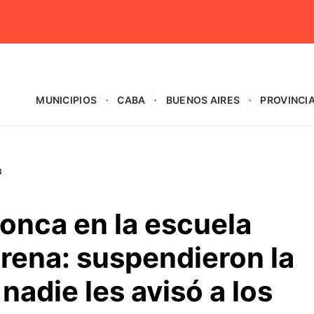
MUNICIPIOS
CABA
BUENOS AIRES
PROVINCI
3
onca en la escuela
rena: suspendieron la
nadie les avisó a los