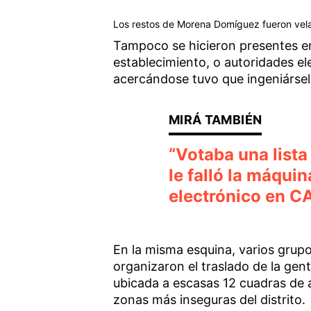
Los restos de Morena Domíguez fueron velad
Tampoco se hicieron presentes en 
establecimiento, o autoridades el
acercándose tuvo que ingeniársel
“Votaba una lista 
le falló la máqui
electrónico en 
En la misma esquina, varios grupos
organizaron el traslado de la gent
ubicada a escasas 12 cuadras de al
zonas más inseguras del distrito.