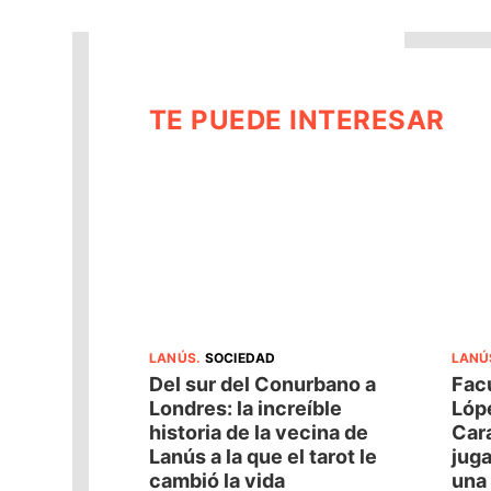
TE PUEDE INTERESAR
LANÚS
.
SOCIEDAD
LANÚ
Del sur del Conurbano a
Fac
Londres: la increíble
Lópe
historia de la vecina de
Cara
Lanús a la que el tarot le
juga
cambió la vida
una 