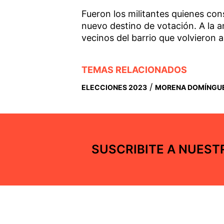
Fueron los militantes quienes cons
nuevo destino de votación. A la an
vecinos del barrio que volvieron 
TEMAS RELACIONADOS
/
ELECCIONES 2023
MORENA DOMÍNGU
SUSCRIBITE A NUES