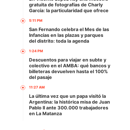
gratuita de fotografías de Charly
García: la particularidad que ofrece
5:11 PM
San Fernando celebra el Mes de las
Infancias en las plazas y parques
del distrito: toda la agenda
1:24 PM
Descuentos para viajar en subte y
colectivo en el AMBA: qué bancos y
billeteras devuelven hasta el 100%
del pasaje
11:27 AM
La última vez que un papa visitó la
Argentina: la histórica misa de Juan
Pablo II ante 300.000 trabajadores
en La Matanza