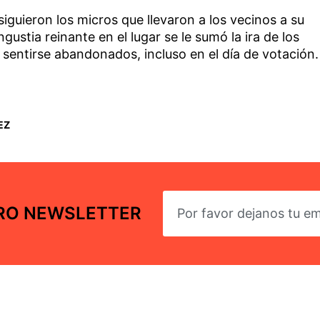
iguieron los micros que llevaron a los vecinos a su
gustia reinante en el lugar se le sumó la ira de los
a sentirse abandonados, incluso en el día de votación.
EZ
TRO NEWSLETTER