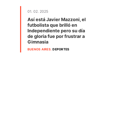
01. 02. 2025
Así está Javier Mazzoni, el
futbolista que brilló en
Independiente pero su día
de gloria fue por frustrar a
Gimnasia
BUENOS AIRES
.
DEPORTES