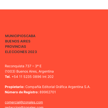
MUNICIPIOS
CABA
BUENOS AIRES
PROVINCIAS
ELECCIONES 2023
Reconquista 737 – 3º E
(1003) Buenos Aires, Argentina
Tel.
+54 11 5235 0896 Int 202
Propietario:
Compañía Editorial Gráfica Argentina S.A.
Número de Registro:
89962701
comercial@zonales.com
redaccion@zonales.com