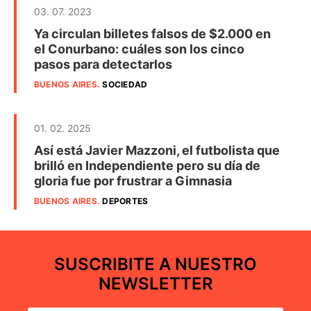
03. 07. 2023
Ya circulan billetes falsos de $2.000 en
el Conurbano: cuáles son los cinco
pasos para detectarlos
BUENOS AIRES
.
SOCIEDAD
01. 02. 2025
Así está Javier Mazzoni, el futbolista que
brilló en Independiente pero su día de
gloria fue por frustrar a Gimnasia
BUENOS AIRES
.
DEPORTES
SUSCRIBITE A NUESTRO
NEWSLETTER