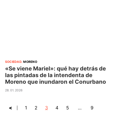
SOCIEDAD
.
MORENO
«Se viene Mariel»: qué hay detrás de
las pintadas de la intendenta de
Moreno que inundaron el Conurbano
28. 01. 2026
<
1
2
3
4
5
…
9