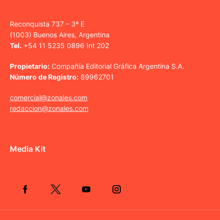
Reconquista 737 – 3º E
(1003) Buenos Aires, Argentina
Tel.
+54 11 5235 0896 Int 202
Propietario:
Compañía Editorial Gráfica Argentina S.A.
Número de Registro:
89962701
comercial@zonales.com
redaccion@zonales.com
Media Kit