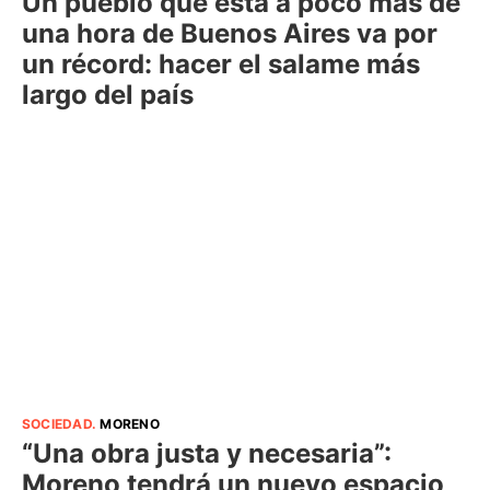
Un pueblo que está a poco más de
una hora de Buenos Aires va por
un récord: hacer el salame más
largo del país
SOCIEDAD
.
MORENO
“Una obra justa y necesaria”:
Moreno tendrá un nuevo espacio