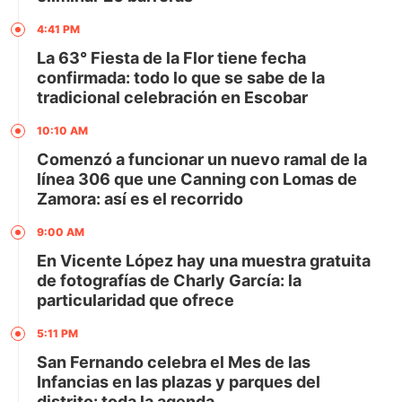
4:41 PM
La 63° Fiesta de la Flor tiene fecha
confirmada: todo lo que se sabe de la
tradicional celebración en Escobar
10:10 AM
Comenzó a funcionar un nuevo ramal de la
línea 306 que une Canning con Lomas de
Zamora: así es el recorrido
9:00 AM
En Vicente López hay una muestra gratuita
de fotografías de Charly García: la
particularidad que ofrece
5:11 PM
San Fernando celebra el Mes de las
Infancias en las plazas y parques del
distrito: toda la agenda