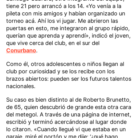
tiene 21 pero arrancó a los 14. «Yo venía a la
pileta con mis amigos y habían organizado un
torneo acá. Ahí los vi jugar. Me abrieron las
puertas en esto, me integraron al grupo rápido,
querían que aprenda y aprendí», indicó el joven,
que vive cerca del club, en el sur del
Conurbano
.
Como él, otros adolescentes o niños llegan al
club por curiosidad y se los recibe con los
brazos abiertos: pueden ser los futuros talentos
nacionales.
Su caso es bien distinto al de Roberto Brunetto,
de 65, quien descubrió de grande esta otra cara
del metegol. A través de una página de internet,
escribió y terminó acercándose al lugar donde
lo citaron. «Cuando llegué vi que estaba en un
garaje, miré el portón y me dije: ‘¿qué hago