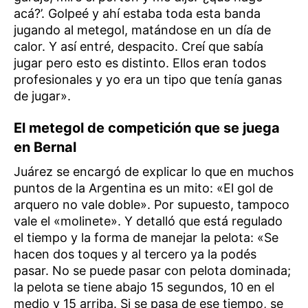
acá?’. Golpeé y ahí estaba toda esta banda
jugando al metegol, matándose en un día de
calor. Y así entré, despacito. Creí que sabía
jugar pero esto es distinto. Ellos eran todos
profesionales y yo era un tipo que tenía ganas
de jugar».
El metegol de competición que se juega
en Bernal
Juárez se encargó de explicar lo que en muchos
puntos de la Argentina es un mito: «El gol de
arquero no vale doble». Por supuesto, tampoco
vale el «molinete». Y detalló que está regulado
el tiempo y la forma de manejar la pelota: «Se
hacen dos toques y al tercero ya la podés
pasar. No se puede pasar con pelota dominada;
la pelota se tiene abajo 15 segundos, 10 en el
medio y 15 arriba. Si se pasa de ese tiempo, se