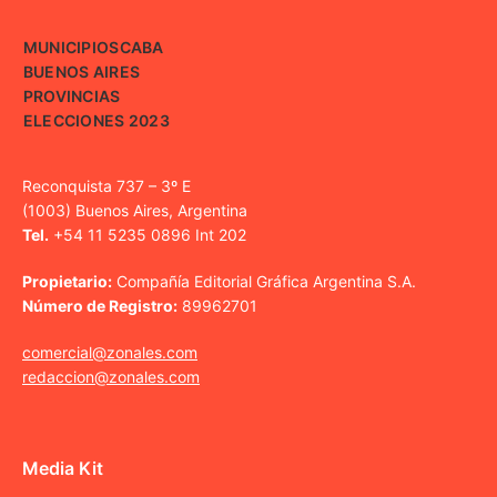
MUNICIPIOS
CABA
BUENOS AIRES
PROVINCIAS
ELECCIONES 2023
Reconquista 737 – 3º E
(1003) Buenos Aires, Argentina
Tel.
+54 11 5235 0896 Int 202
Propietario:
Compañía Editorial Gráfica Argentina S.A.
Número de Registro:
89962701
comercial@zonales.com
redaccion@zonales.com
Media Kit