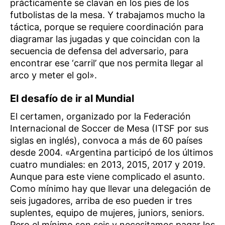
prácticamente se clavan en los pies de los
futbolistas de la mesa. Y trabajamos mucho la
táctica, porque se requiere coordinación para
diagramar las jugadas y que coincidan con la
secuencia de defensa del adversario, para
encontrar ese ‘carril’ que nos permita llegar al
arco y meter el gol».
El desafío de ir al Mundial
El certamen, organizado por la Federación
Internacional de Soccer de Mesa (ITSF por sus
siglas en inglés), convoca a más de 60 países
desde 2004. «Argentina participó de los últimos
cuatro mundiales: en 2013, 2015, 2017 y 2019.
Aunque para este viene complicado el asunto.
Como mínimo hay que llevar una delegación de
seis jugadores, arriba de eso pueden ir tres
suplentes, equipo de mujeres, juniors, seniors.
Pero el mínimo son seis y necesitamos pagar los