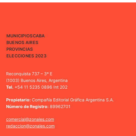
MUNICIPIOS
CABA
BUENOS AIRES
PROVINCIAS
ELECCIONES 2023
Reconquista 737 – 3º E
(1003) Buenos Aires, Argentina
Tel.
+54 11 5235 0896 Int 202
Propietario:
Compañía Editorial Gráfica Argentina S.A.
Número de Registro:
89962701
comercial@zonales.com
redaccion@zonales.com