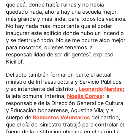
que acá, donde había ruinas y no había
quedado nada, ahora hay una escuela mejor,
más grande y más linda, para todos los vecinos.
No hay nada más importante que el poder
inaugurar este edificio donde hubo un incendio
y se destruyó todo. No se me ocurre algo mejor
para nosotros, quienes tenemos la
responsabilidad de ser dirigentes”, expresó
Kicillof.
Del acto también formaron parte el actual
ministro de Infraestructura y Servicio Públicos -
y ex intendente del distrito-,
Leonardo Nardini
;
la jefa comunal interina,
Noelia Correa
; la
responsable de la Dirección General de Cultura
y Educación bonaerense, Agustina Vila; y el
cuerpo de
Bomberos Voluntarios
del partido,
que el día del siniestro trabajó para controlar el
fuego de la institución ubicada en el barrio La