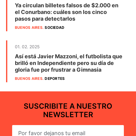
Ya circulan billetes falsos de $2.000 en
el Conurbano: cuáles son los cinco
pasos para detectarlos
BUENOS AIRES
.
SOCIEDAD
01. 02. 2025
Así está Javier Mazzoni, el futbolista que
brilló en Independiente pero su día de
gloria fue por frustrar a Gimnasia
BUENOS AIRES
.
DEPORTES
SUSCRIBITE A NUESTRO
NEWSLETTER