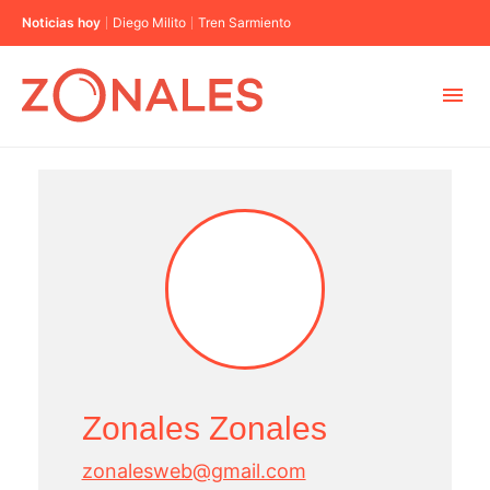
Noticias hoy
Diego Milito
Tren Sarmiento
MUNICIPIOS
CABA
BUENOS AIRES
PROVINCIAS
Zonales Zonales
ELECCIONES 2023
zonalesweb@gmail.com