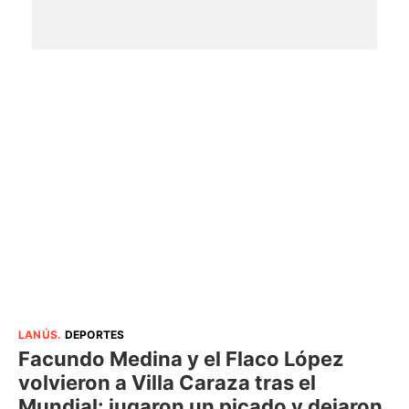
LANÚS
.
DEPORTES
Facundo Medina y el Flaco López
volvieron a Villa Caraza tras el
Mundial: jugaron un picado y dejaron