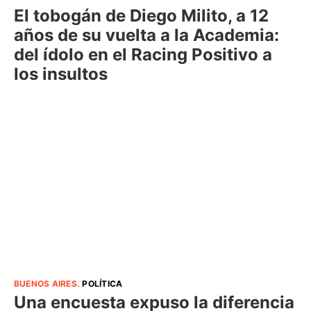
El tobogán de Diego Milito, a 12
años de su vuelta a la Academia:
del ídolo en el Racing Positivo a
los insultos
BUENOS AIRES
.
POLÍTICA
Una encuesta expuso la diferencia