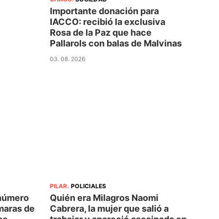
Importante donación para
IACCO: recibió la exclusiva
Rosa de la Paz que hace
Pallarols con balas de Malvinas
03. 08. 2026
PILAR
.
POLICIALES
 número
Quién era Milagros Naomi
maras de
Cabrera, la mujer que salió a