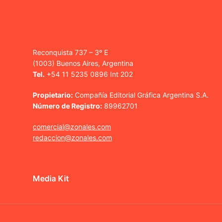
Reconquista 737 – 3º E
(1003) Buenos Aires, Argentina
Tel.
+54 11 5235 0896 Int 202
Propietario:
Compañía Editorial Gráfica Argentina S.A.
Número de Registro:
89962701
comercial@zonales.com
redaccion@zonales.com
Media Kit