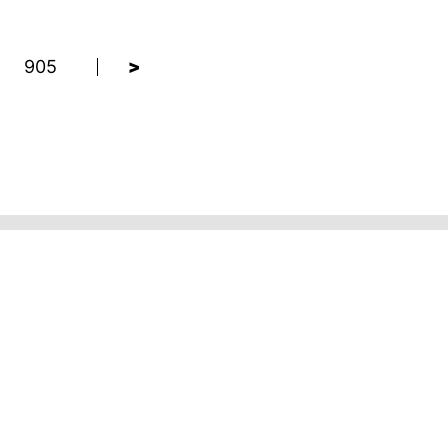
905
>