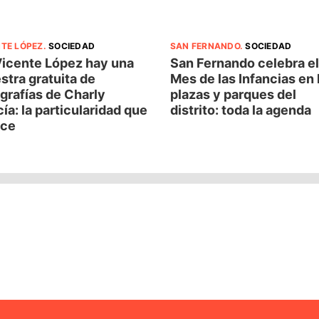
NTE LÓPEZ
.
SOCIEDAD
SAN FERNANDO
.
SOCIEDAD
Vicente López hay una
San Fernando celebra el
tra gratuita de
Mes de las Infancias en 
grafías de Charly
plazas y parques del
ía: la particularidad que
distrito: toda la agenda
ece