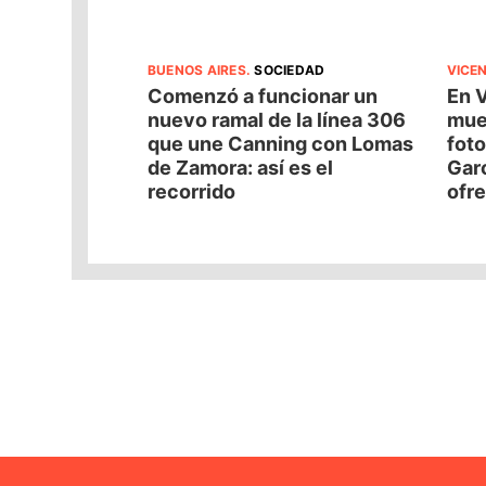
BUENOS AIRES
.
SOCIEDAD
VICE
Comenzó a funcionar un
En 
nuevo ramal de la línea 306
mues
que une Canning con Lomas
foto
de Zamora: así es el
Garc
recorrido
ofr