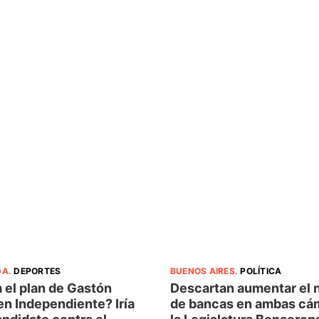
DA
.
DEPORTES
BUENOS AIRES
.
POLÍTICA
 el plan de Gastón
Descartan aumentar el
en Independiente? Iría
de bancas en ambas cá