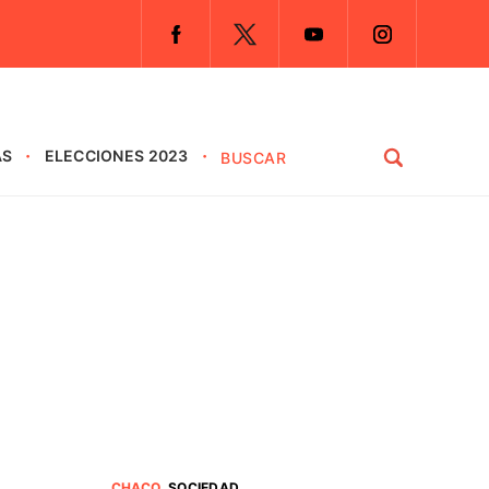
AS
ELECCIONES 2023
CHACO
.
SOCIEDAD