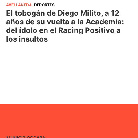
AVELLANEDA
.
DEPORTES
El tobogán de Diego Milito, a 12
años de su vuelta a la Academia:
del ídolo en el Racing Positivo a
los insultos
MUNICIPIOS
CABA