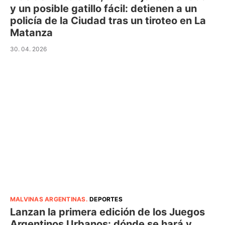
y un posible gatillo fácil: detienen a un
policía de la Ciudad tras un tiroteo en La
Matanza
30. 04. 2026
MALVINAS ARGENTINAS
.
DEPORTES
Lanzan la primera edición de los Juegos
Argentinos Urbanos: dónde se hará y