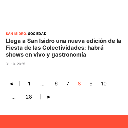
SAN ISIDRO
.
SOCIEDAD
Llega a San Isidro una nueva edición de la
Fiesta de las Colectividades: habrá
shows en vivo y gastronomía
31. 10. 2025
<
1
…
6
7
8
9
10
…
28
>