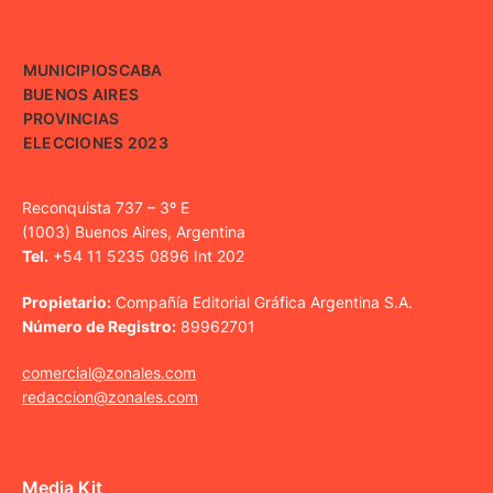
MUNICIPIOS
CABA
BUENOS AIRES
PROVINCIAS
ELECCIONES 2023
Reconquista 737 – 3º E
(1003) Buenos Aires, Argentina
Tel.
+54 11 5235 0896 Int 202
Propietario:
Compañía Editorial Gráfica Argentina S.A.
Número de Registro:
89962701
comercial@zonales.com
redaccion@zonales.com
Media Kit