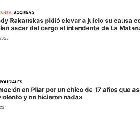
TANZA
.
SOCIEDAD
dy Rakauskas pidió elevar a juicio su causa c
ían sacar del cargo al intendente de La Matan
 2025
POLICIALES
oción en Pilar por un chico de 17 años que as
violento y no hicieron nada»
2024