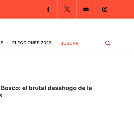
AS
ELECCIONES 2023
Bosco: el brutal desahogo de la
s