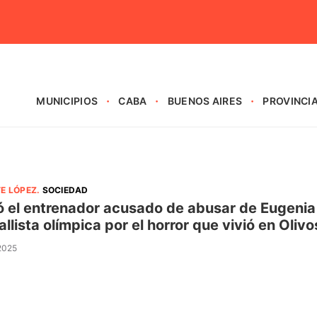
MUNICIPIOS
CABA
BUENOS AIRES
PROVINCI
E LÓPEZ
.
SOCIEDAD
 el entrenador acusado de abusar de Eugenia 
llista olímpica por el horror que vivió en Olivo
 2025