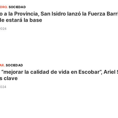
IDRO
.
SOCIEDAD
o a la Provincia, San Isidro lanzó la Fuerza Ba
e estará la base
 2024
AR
.
SOCIEDAD
 “mejorar la calidad de vida en Escobar”, Arie
s clave
 2024