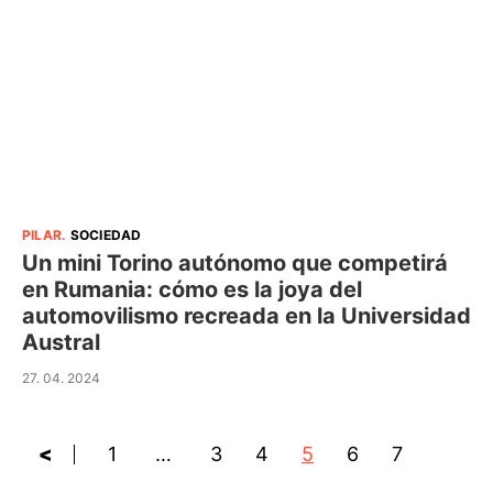
PILAR
.
SOCIEDAD
Un mini Torino autónomo que competirá
en Rumania: cómo es la joya del
automovilismo recreada en la Universidad
Austral
27. 04. 2024
<
1
…
3
4
5
6
7