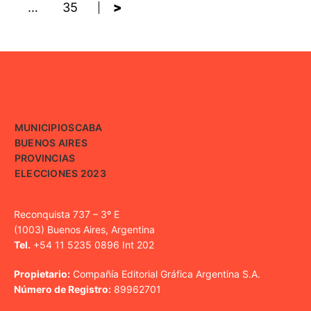
…
35
>
MUNICIPIOS
CABA
BUENOS AIRES
PROVINCIAS
ELECCIONES 2023
Reconquista 737 – 3º E
(1003) Buenos Aires, Argentina
Tel.
+54 11 5235 0896 Int 202
Propietario:
Compañía Editorial Gráfica Argentina S.A.
Número de Registro:
89962701