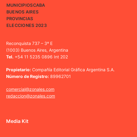
MUNICIPIOS
CABA
BUENOS AIRES
PROVINCIAS
ELECCIONES 2023
Reconquista 737 – 3º E
(1003) Buenos Aires, Argentina
Tel.
+54 11 5235 0896 Int 202
Propietario:
Compañía Editorial Gráfica Argentina S.A.
Número de Registro:
89962701
comercial@zonales.com
redaccion@zonales.com
Media Kit