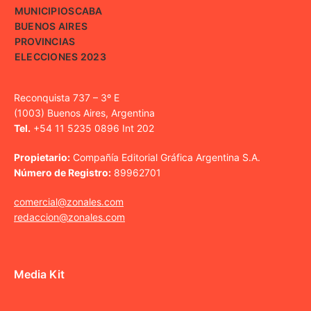
MUNICIPIOS
CABA
BUENOS AIRES
PROVINCIAS
ELECCIONES 2023
Reconquista 737 – 3º E
(1003) Buenos Aires, Argentina
Tel.
+54 11 5235 0896 Int 202
Propietario:
Compañía Editorial Gráfica Argentina S.A.
Número de Registro:
89962701
comercial@zonales.com
redaccion@zonales.com
Media Kit