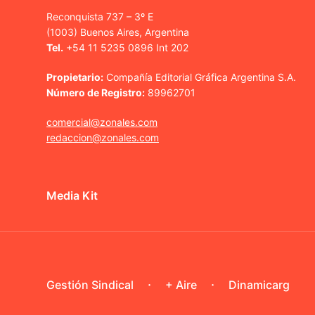
Reconquista 737 – 3º E
(1003) Buenos Aires, Argentina
Tel.
+54 11 5235 0896 Int 202
Propietario:
Compañía Editorial Gráfica Argentina S.A.
Número de Registro:
89962701
comercial@zonales.com
redaccion@zonales.com
Media Kit
Gestión Sindical
+ Aire
Dinamicarg