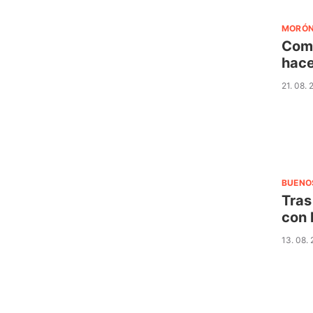
MORÓ
Come
hace
21. 08.
BUENO
Tras
con 
13. 08.