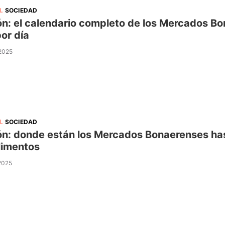
N
.
SOCIEDAD
n: el calendario completo de los Mercados Bona
por día
 2025
N
.
SOCIEDAD
n: donde están los Mercados Bonaerenses hast
limentos
 2025