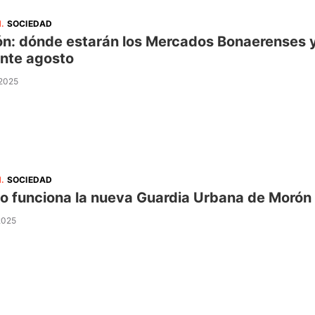
N
.
SOCIEDAD
n: dónde estarán los Mercados Bonaerenses y 
nte agosto
 2025
N
.
SOCIEDAD
 funciona la nueva Guardia Urbana de Morón q
 2025