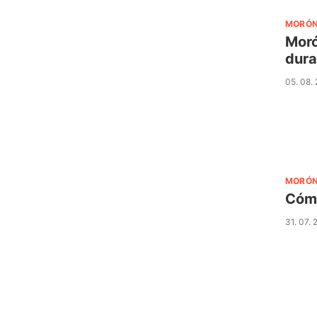
MORÓ
Moró
dura
05. 08.
MORÓ
Cómo
31. 07.