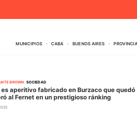
MUNICIPIOS
CABA
BUENOS AIRES
PROVINCI
ANTE BROWN
.
SOCIEDAD
 es aperitivo fabricado en Burzaco que quedó 
ró al Fernet en un prestigioso ránking
 2025