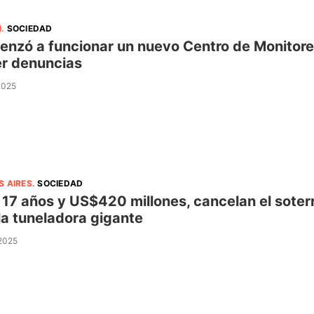
N
.
SOCIEDAD
nzó a funcionar un nuevo Centro de Monitore
r denuncias
 2025
S AIRES
.
SOCIEDAD
 17 años y US$420 millones, cancelan el soter
la tuneladora gigante
 2025