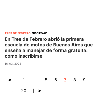
TRES DE FEBRERO
.
SOCIEDAD
En Tres de Febrero abrió la primera
escuela de motos de Buenos Aires que
enseña a manejar de forma gratuita:
cómo inscribirse
16. 03. 2025
<
1
…
5
6
7
8
9
…
20
>