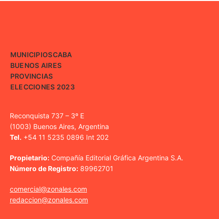
MUNICIPIOS
CABA
BUENOS AIRES
PROVINCIAS
ELECCIONES 2023
Reconquista 737 – 3º E
(1003) Buenos Aires, Argentina
Tel.
+54 11 5235 0896 Int 202
Propietario:
Compañía Editorial Gráfica Argentina S.A.
Número de Registro:
89962701
comercial@zonales.com
redaccion@zonales.com