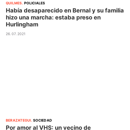
QUILMES
.
POLICIALES
Había desaparecido en Bernal y su familia
hizo una marcha: estaba preso en
Hurlingham
26. 07. 2021
BERAZATEGUI
.
SOCIEDAD
Por amor al VHS: un vecino de