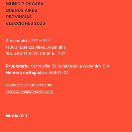
MUNICIPIOS
CABA
BUENOS AIRES
PROVINCIAS
ELECCIONES 2023
Reconquista 737 – 3º E
(1003) Buenos Aires, Argentina
Tel.
+54 11 5235 0896 Int 202
Propietario:
Compañía Editorial Gráfica Argentina S.A.
Número de Registro:
89962701
comercial@zonales.com
redaccion@zonales.com
Media Kit