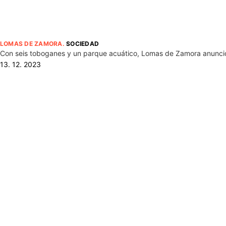
LOMAS DE ZAMORA
.
SOCIEDAD
Con seis toboganes y un parque acuático, Lomas de Zamora anunció
13. 12. 2023