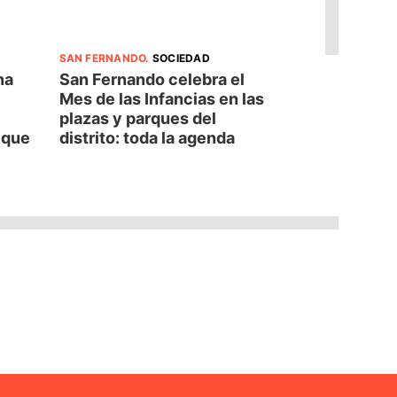
SAN FERNANDO
.
SOCIEDAD
na
San Fernando celebra el
Mes de las Infancias en las
plazas y parques del
d que
distrito: toda la agenda