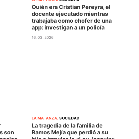
Quién era Cristian Pereyra, el
docente ejecutado mientras
trabajaba como chofer de una
app: investigan a un policía
16. 03. 2026
LA MATANZA
.
SOCIEDAD
r
La tragedia de la familia de
es son
Ramos Mejía que perdió a su