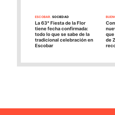
ESCOBAR
.
SOCIEDAD
BUEN
La 63° Fiesta de la Flor
Com
tiene fecha confirmada:
nuev
todo lo que se sabe de la
que
tradicional celebración en
de Z
Escobar
reco