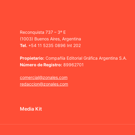
Reconquista 737 – 3º E
(1003) Buenos Aires, Argentina
Tel.
+54 11 5235 0896 Int 202
Propietario:
Compañía Editorial Gráfica Argentina S.A.
Número de Registro:
89962701
comercial@zonales.com
redaccion@zonales.com
Media Kit