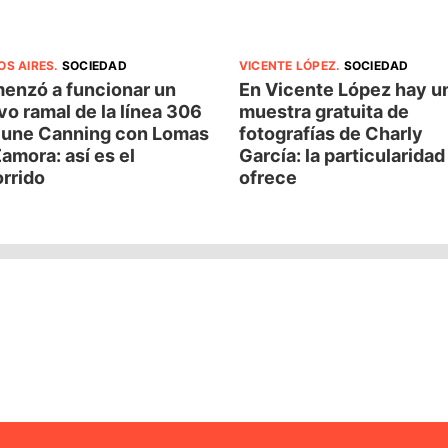
OS AIRES
.
SOCIEDAD
VICENTE LÓPEZ
.
SOCIEDAD
enzó a funcionar un
En Vicente López hay u
o ramal de la línea 306
muestra gratuita de
 une Canning con Lomas
fotografías de Charly
amora: así es el
García: la particularida
rrido
ofrece