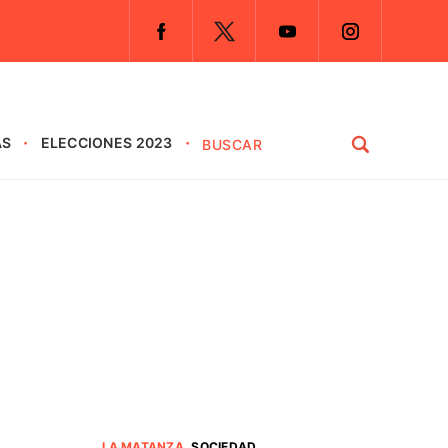
AS
ELECCIONES 2023
LA MATANZA
.
SOCIEDAD