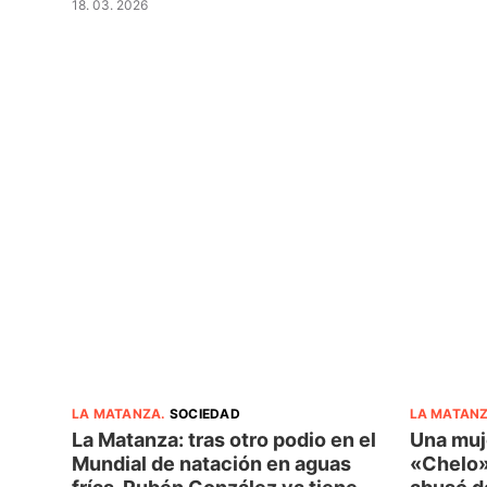
18. 03. 2026
LA MATANZA
.
SOCIEDAD
LA MATAN
La Matanza: tras otro podio en el
Una muj
Mundial de natación en aguas
«Chelo»