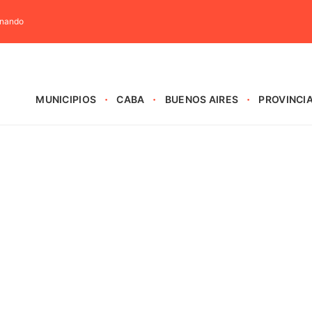
rnando
MUNICIPIOS
CABA
BUENOS AIRES
PROVINCI