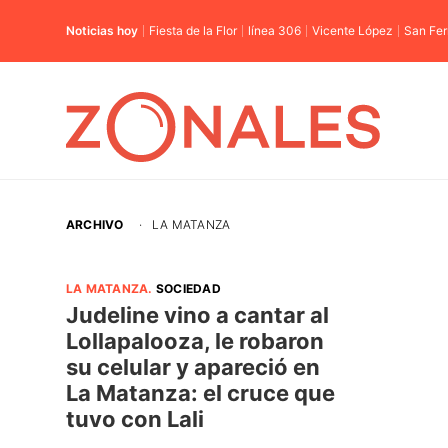
Noticias hoy
Fiesta de la Flor
línea 306
Vicente López
San Fe
ARCHIVO
·
LA MATANZA
LA MATANZA
.
SOCIEDAD
Judeline vino a cantar al
Lollapalooza, le robaron
su celular y apareció en
La Matanza: el cruce que
tuvo con Lali