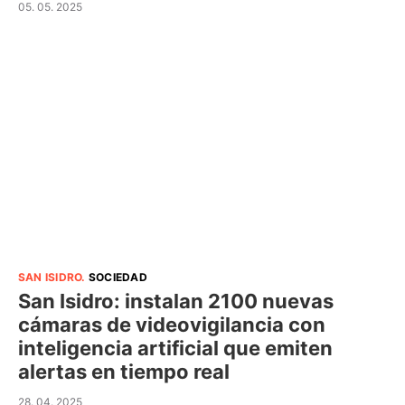
05. 05. 2025
SAN ISIDRO
.
SOCIEDAD
San Isidro: instalan 2100 nuevas
cámaras de videovigilancia con
inteligencia artificial que emiten
alertas en tiempo real
28. 04. 2025