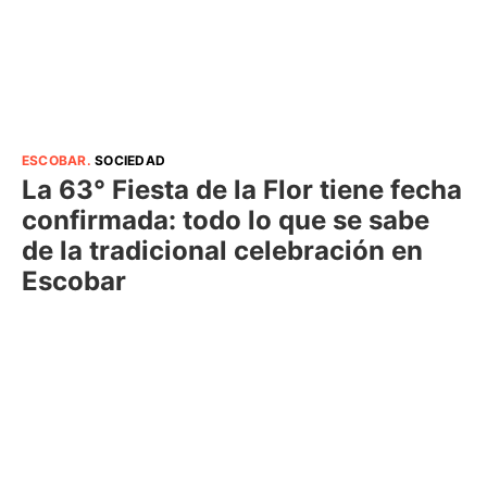
ESCOBAR
.
SOCIEDAD
La 63° Fiesta de la Flor tiene fecha
confirmada: todo lo que se sabe
de la tradicional celebración en
Escobar