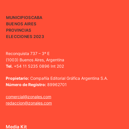
MUNICIPIOS
CABA
BUENOS AIRES
PROVINCIAS
ELECCIONES 2023
Reconquista 737 – 3º E
(1003) Buenos Aires, Argentina
Tel.
+54 11 5235 0896 Int 202
Propietario:
Compañía Editorial Gráfica Argentina S.A.
Número de Registro:
89962701
comercial@zonales.com
redaccion@zonales.com
Media Kit