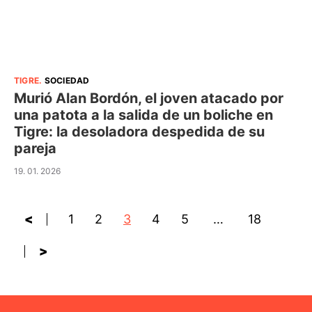
TIGRE
.
SOCIEDAD
Murió Alan Bordón, el joven atacado por
una patota a la salida de un boliche en
Tigre: la desoladora despedida de su
pareja
19. 01. 2026
<
1
2
3
4
5
…
18
>