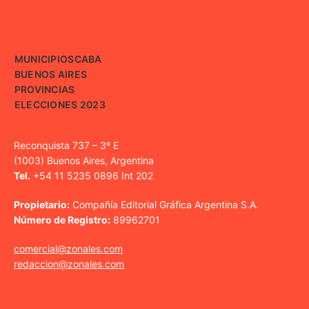
MUNICIPIOS
CABA
BUENOS AIRES
PROVINCIAS
ELECCIONES 2023
Reconquista 737 – 3º E
(1003) Buenos Aires, Argentina
Tel.
+54 11 5235 0896 Int 202
Propietario:
Compañía Editorial Gráfica Argentina S.A.
Número de Registro:
89962701
comercial@zonales.com
redaccion@zonales.com