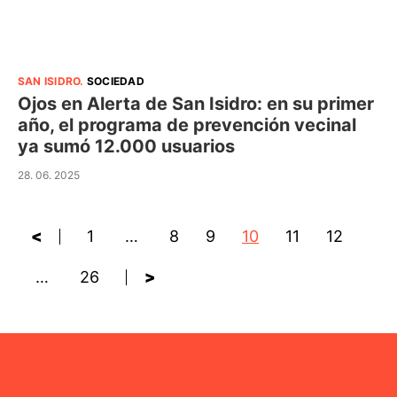
SAN ISIDRO
.
SOCIEDAD
Ojos en Alerta de San Isidro: en su primer
año, el programa de prevención vecinal
ya sumó 12.000 usuarios
28. 06. 2025
<
1
…
8
9
10
11
12
…
26
>