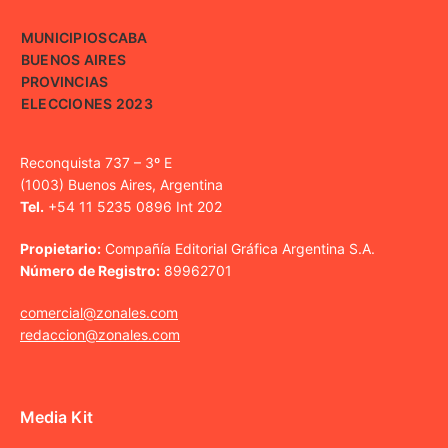
MUNICIPIOS
CABA
BUENOS AIRES
PROVINCIAS
ELECCIONES 2023
Reconquista 737 – 3º E
(1003) Buenos Aires, Argentina
Tel.
+54 11 5235 0896 Int 202
Propietario:
Compañía Editorial Gráfica Argentina S.A.
Número de Registro:
89962701
comercial@zonales.com
redaccion@zonales.com
Media Kit