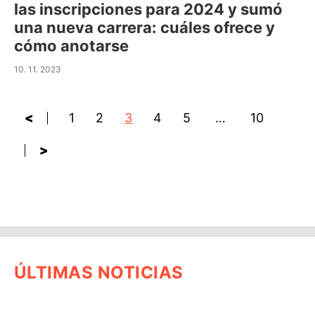
las inscripciones para 2024 y sumó
una nueva carrera: cuáles ofrece y
cómo anotarse
10. 11. 2023
<
1
2
3
4
5
…
10
>
ÚLTIMAS NOTICIAS