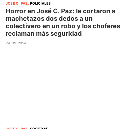
JOSÉ C. PAZ
.
POLICIALES
Horror en José C. Paz: le cortaron a
machetazos dos dedos a un
colectivero en un robo y los choferes
reclaman más seguridad
24. 09. 2024
JOSÉ C. PAZ
.
SOCIEDAD