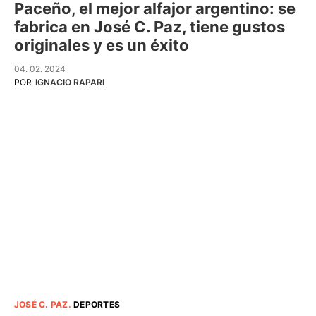
Paceño, el mejor alfajor argentino: se
fabrica en José C. Paz, tiene gustos
originales y es un éxito
04. 02. 2024
POR
IGNACIO RAPARI
JOSÉ C. PAZ
.
DEPORTES