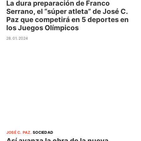
La dura preparación de Franco
Serrano, el “súper atleta” de José C.
Paz que competirá en 5 deportes en
los Juegos Olímpicos
28. 01. 2024
JOSÉ C. PAZ
.
SOCIEDAD
Así avanza la obra de la nueva