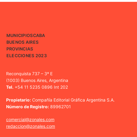
MUNICIPIOS
CABA
BUENOS AIRES
PROVINCIAS
ELECCIONES 2023
Reconquista 737 – 3º E
(1003) Buenos Aires, Argentina
Tel.
+54 11 5235 0896 Int 202
Propietario:
Compañía Editorial Gráfica Argentina S.A.
Número de Registro:
89962701
comercial@zonales.com
redaccion@zonales.com