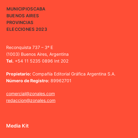
MUNICIPIOS
CABA
BUENOS AIRES
PROVINCIAS
ELECCIONES 2023
Reconquista 737 – 3º E
(1003) Buenos Aires, Argentina
Tel.
+54 11 5235 0896 Int 202
Propietario:
Compañía Editorial Gráfica Argentina S.A.
Número de Registro:
89962701
comercial@zonales.com
redaccion@zonales.com
Media Kit